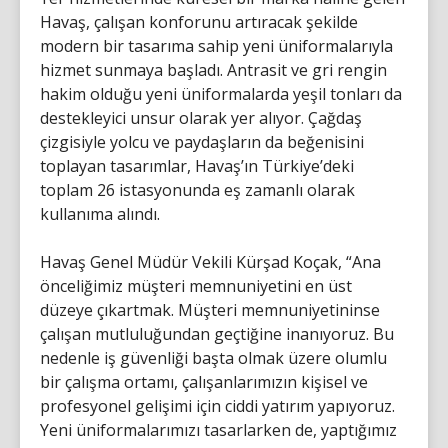
Havaş, çalışan konforunu artıracak şekilde
modern bir tasarıma sahip yeni üniformalarıyla
hizmet sunmaya başladı. Antrasit ve gri rengin
hakim olduğu yeni üniformalarda yeşil tonları da
destekleyici unsur olarak yer alıyor. Çağdaş
çizgisiyle yolcu ve paydaşların da beğenisini
toplayan tasarımlar, Havaş’ın Türkiye’deki
toplam 26 istasyonunda eş zamanlı olarak
kullanıma alındı.
Havaş Genel Müdür Vekili Kürşad Koçak, “Ana
önceliğimiz müşteri memnuniyetini en üst
düzeye çıkartmak. Müşteri memnuniyetininse
çalışan mutluluğundan geçtiğine inanıyoruz. Bu
nedenle iş güvenliği başta olmak üzere olumlu
bir çalışma ortamı, çalışanlarımızın kişisel ve
profesyonel gelişimi için ciddi yatırım yapıyoruz.
Yeni üniformalarımızı tasarlarken de, yaptığımız