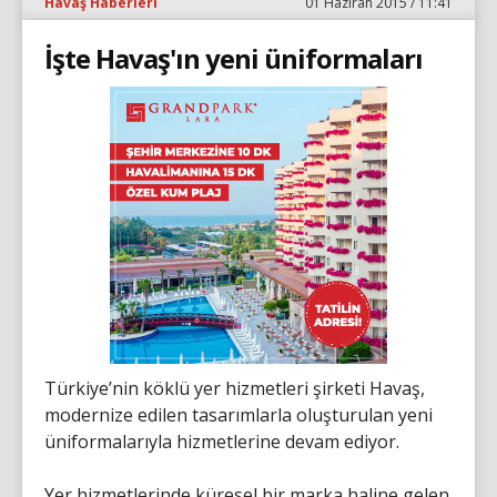
Havaş Haberleri
01 Haziran 2015 / 11:41
İşte Havaş'ın yeni üniformaları
Türkiye’nin köklü yer hizmetleri şirketi Havaş,
modernize edilen tasarımlarla oluşturulan yeni
üniformalarıyla hizmetlerine devam ediyor.
Yer hizmetlerinde küresel bir marka haline gelen