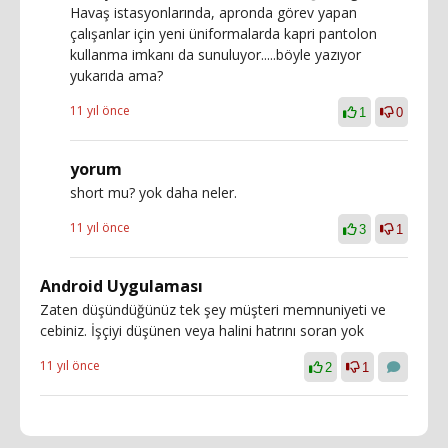
Havaş istasyonlarında, apronda görev yapan
çalışanlar için yeni üniformalarda kapri pantolon
kullanma imkanı da sunuluyor.....böyle yazıyor
yukarıda ama?
11 yıl önce
1
0
yorum
short mu? yok daha neler.
11 yıl önce
3
1
Android Uygulaması
Zaten düşündüğünüz tek şey müşteri memnuniyeti ve
cebiniz. İşçiyi düşünen veya halini hatrını soran yok
11 yıl önce
2
1