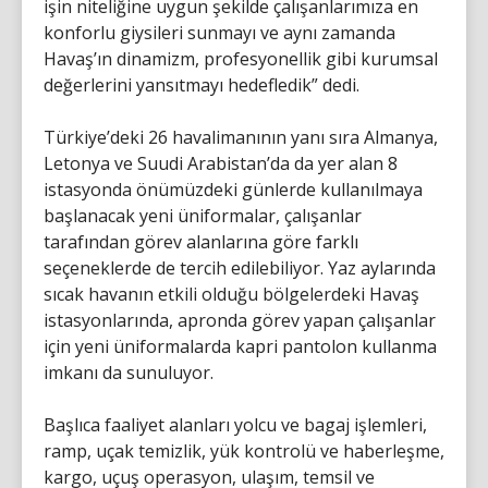
işin niteliğine uygun şekilde çalışanlarımıza en
konforlu giysileri sunmayı ve aynı zamanda
Havaş’ın dinamizm, profesyonellik gibi kurumsal
değerlerini yansıtmayı hedefledik” dedi.
Türkiye’deki 26 havalimanının yanı sıra Almanya,
Letonya ve Suudi Arabistan’da da yer alan 8
istasyonda önümüzdeki günlerde kullanılmaya
başlanacak yeni üniformalar, çalışanlar
tarafından görev alanlarına göre farklı
seçeneklerde de tercih edilebiliyor. Yaz aylarında
sıcak havanın etkili olduğu bölgelerdeki Havaş
istasyonlarında, apronda görev yapan çalışanlar
için yeni üniformalarda kapri pantolon kullanma
imkanı da sunuluyor.
Başlıca faaliyet alanları yolcu ve bagaj işlemleri,
ramp, uçak temizlik, yük kontrolü ve haberleşme,
kargo, uçuş operasyon, ulaşım, temsil ve