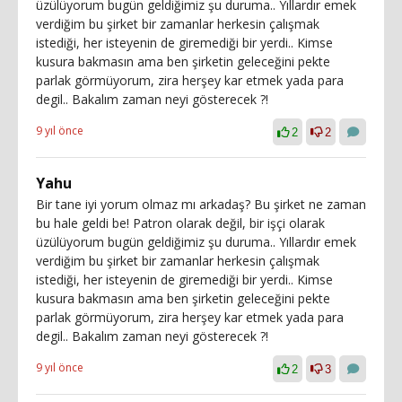
üzülüyorum bugün geldiğimiz şu duruma.. Yıllardır emek
verdiğim bu şirket bir zamanlar herkesin çalışmak
istediği, her isteyenin de giremediği bir yerdi.. Kimse
kusura bakmasın ama ben şirketin geleceğini pekte
parlak görmüyorum, zira herşey kar etmek yada para
degil.. Bakalım zaman neyi gösterecek ?!
9 yıl önce
2
2
Yahu
Bir tane iyi yorum olmaz mı arkadaş? Bu şirket ne zaman
bu hale geldi be! Patron olarak değil, bir işçi olarak
üzülüyorum bugün geldiğimiz şu duruma.. Yıllardır emek
verdiğim bu şirket bir zamanlar herkesin çalışmak
istediği, her isteyenin de giremediği bir yerdi.. Kimse
kusura bakmasın ama ben şirketin geleceğini pekte
parlak görmüyorum, zira herşey kar etmek yada para
degil.. Bakalım zaman neyi gösterecek ?!
9 yıl önce
2
3