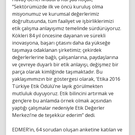
‘’Sektörümüzde ilk ve öncü kuruluş olma
misyonumuz ve kurumsal değerlerimiz
doğrultusunda, tüm faaliyet ve işbirliklerimizi
etik çalışma anlayışımız temelinde sürdürüyoruz.
Kökleri 84 yıl öncesine dayanan ve sürekli
inovasyona, başarı çıtasını daha da yükseğe
taşımaya odaklanan şirketimiz; çekirdek
değerlerlerine bağlı, çalışanlarına, paydaşlarına
ve çevreye duyarlı bir etik anlayışı, değişmez bir
parça olarak kimliğinde taşımaktadır. Bu
yaklaşımımızın bir göstergesi olarak, ‘Etika 2016
Türkiye Etik Ödülü’ne layık görülmekten
mutluluk duyuyoruz. Etik bilincini artırmak ve
gençlere bu anlamda örnek olmak açısından
yaptığı çalışmalar nedeniyle Etik Değerler
Merkezi’ne de teşekkür ederim’’ dedi.
EDMER’in, 64 sorudan oluşan anketine katılan ve