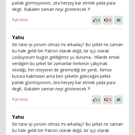
parlak görmüyorum, zira herşey kar etmek yada para
degil.. Bakalım zaman neyi gösterecek ?!
9 yıl önce
4
3
Yahu
Bir tane iyi yorum olmaz mı arkadaş? Bu şirket ne zaman
bu hale geldi be! Patron olarak değil, bir işçi olarak
üzülüyorum bugün geldiğimiz şu duruma.. Yıllardır emek
verdiğim bu şirket bir zamanlar herkesin çalışmak
istediği, her isteyenin de giremediği bir yerdi.. Kimse
kusura bakmasın ama ben şirketin geleceğini pekte
parlak görmüyorum, zira herşey kar etmek yada para
degil.. Bakalım zaman neyi gösterecek ?!
9 yıl önce
2
3
Yahu
Bir tane iyi yorum olmaz mı arkadaş? Bu şirket ne zaman
bu hale geldi be! Patron olarak değil, bir işçi olarak