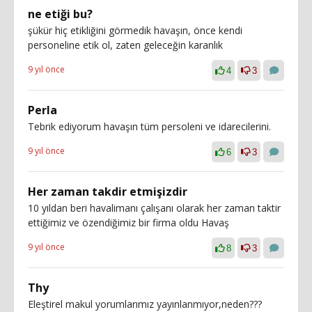
ne etiği bu?
şükür hiç etikliğini görmedik havaşın, önce kendi
personeline etik ol, zaten geleceğin karanlık
9 yıl önce
4
3
Perla
Tebrik ediyorum havaşın tüm persoleni ve idarecilerini.
9 yıl önce
6
3
Her zaman takdir etmişizdir
10 yıldan beri havalimanı çalışanı olarak her zaman taktir
ettiğimiz ve özendiğimiz bir firma oldu Havaş
9 yıl önce
8
3
Thy
Eleştirel makul yorumlarımız yayınlanmıyor,neden???