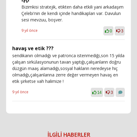
Bizimkisi stratejik, etikten daha etkili yani arkadaşım
Çelebi'nin de kendi içinde handikapları var. Davulun
sesi mevzuu, boşver.
9 yıl önce
0
3
havaş ve etik ???
sendikanın olmadığı ve patronca istenmediği,son 15 yılda
çalışan sirkülasyonunun tavan yaptığı,çalışanların doğru
düzgün maaş alamadığı,sosyal hakların neredeyse hiç
olmadığı,çalışanlarına zerre değer vermeyen havaş en
etik şirketse vah halimize !
9 yıl önce
14
3
İLGİLİ HABERLER