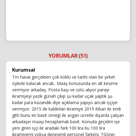
YORUMLAR (51)
Kurumsal
Tm havai gerçekten çok köklü ve tarihi olan bir şirket
öylede kalacak ancak.. Maaş konusunda en alt kesime
vermiyor arkadaş. Posta başı ve üstü alıyor parayı
ikramiyeyi yazık günah çıkıp şu kadar uçak yaptık şu
kadar para kazandık diye açıklama yapıyo ancak işçiye
vermiyor. 2015 de kaldırılan ikramiye 2019 itibari ile eridi
gitti bunu en basit örneği ile asgari ücretle dışarda çalışan
arkadaşın maaşı hesaplamak basit. Konuda geçelim işe
yeni giren işçi ile aradaki fark 100 lira bu 100 lira
ikramiyemi yoksa deneyimli personel farkımı. TGSnin