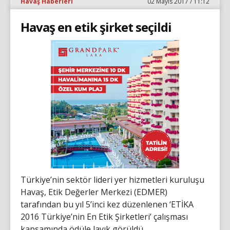
Havaş Haberleri
02 Mayıs 2017 / 11:12
Havaş en etik şirket seçildi
Türkiye’nin sektör lideri yer hizmetleri kuruluşu
Havaş, Etik Değerler Merkezi (EDMER)
tarafından bu yıl 5’inci kez düzenlenen ‘ETİKA
2016 Türkiye’nin En Etik Şirketleri’ çalışması
kapsamında ödüle layık görüldü.