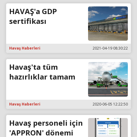
HAVAŞ'a GDP
sertifikası
Havaş Haberleri
2021-04-19 08:30:22
Havaş'ta tüm
hazırlıklar tamam
Havaş Haberleri
2020-06-05 12:22:50
Havaş personeli için
'APPRON' dönemi