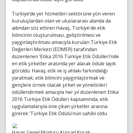
Türkiye’de yer hizmetleri sektörüne yön veren
kuruluşlardan olan ve uluslararası alanda da
adından söz ettiren Havaş, Türkiye'de etik
bilincinin oluşturulması, geliştirilmesi ve
yaygınlaştırılması amacıyla kurulan Türkiye Etik
Değerleri Merkezi (EDMER) tarafından
düzenlenen ‘Etika 2016 Türkiye Etik Ödülleri’nde
en etik şirketler arasında yer alarak ödüle layık
görüldü. Havaş; etik ve iş ahlakı farkındalığı
yaratmak, etik bilincini yaygınlaştırmak ve
gençlere örnek olacak şirket ve yöneticileri
ödüllendirmek amacıyla her yıl düzenlenen Etika
2016 Türkiye Etik Ödülleri kapsamında, etik
uygulamalarıyla öne çıkan şirketler arasına
girerek ‘Türkiye Etik Ödülü’nün sahibi oldu.
Havaş Genel Müdürü Kürşad Koçak,