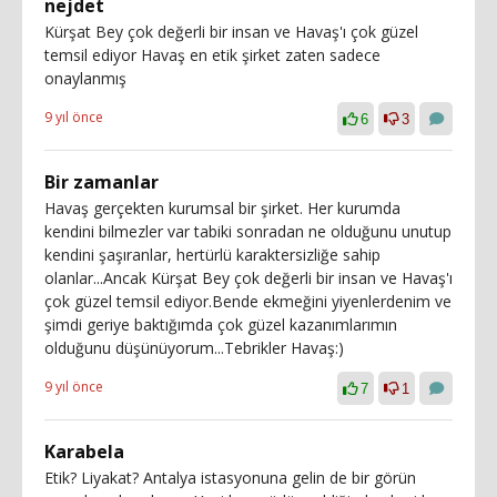
nejdet
Kürşat Bey çok değerli bir insan ve Havaş'ı çok güzel
temsil ediyor Havaş en etik şirket zaten sadece
onaylanmış
9 yıl önce
6
3
Bir zamanlar
Havaş gerçekten kurumsal bir şirket. Her kurumda
kendini bilmezler var tabiki sonradan ne olduğunu unutup
kendini şaşıranlar, hertürlü karaktersizliğe sahip
olanlar...Ancak Kürşat Bey çok değerli bir insan ve Havaş'ı
çok güzel temsil ediyor.Bende ekmeğini yiyenlerdenim ve
şimdi geriye baktığımda çok güzel kazanımlarımın
olduğunu düşünüyorum...Tebrikler Havaş:)
9 yıl önce
7
1
Karabela
Etik? Liyakat? Antalya istasyonuna gelin de bir görün