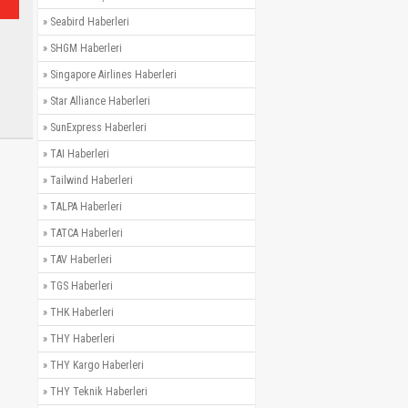
»
Seabird Haberleri
»
SHGM Haberleri
»
Singapore Airlines Haberleri
»
Star Alliance Haberleri
»
SunExpress Haberleri
»
TAI Haberleri
»
Tailwind Haberleri
»
TALPA Haberleri
»
TATCA Haberleri
»
TAV Haberleri
»
TGS Haberleri
»
THK Haberleri
»
THY Haberleri
»
THY Kargo Haberleri
»
THY Teknik Haberleri