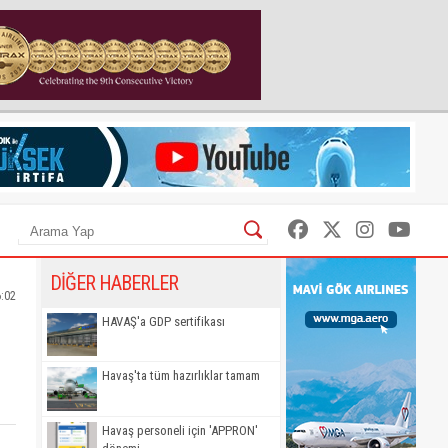
DİĞER HABERLER
6:02
HAVAŞ'a GDP sertifikası
Havaş'ta tüm hazırlıklar tamam
Havaş personeli için 'APPRON'