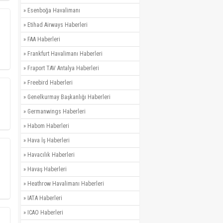
»
Esenboğa Havalimanı
»
Etihad Airways Haberleri
»
FAA Haberleri
»
Frankfurt Havalimanı Haberleri
»
Fraport TAV Antalya Haberleri
»
Freebird Haberleri
»
Genelkurmay Başkanlığı Haberleri
»
Germanwings Haberleri
»
Habom Haberleri
»
Hava İş Haberleri
»
Havacılık Haberleri
»
Havaş Haberleri
»
Heathrow Havalimanı Haberleri
»
IATA Haberleri
»
ICAO Haberleri