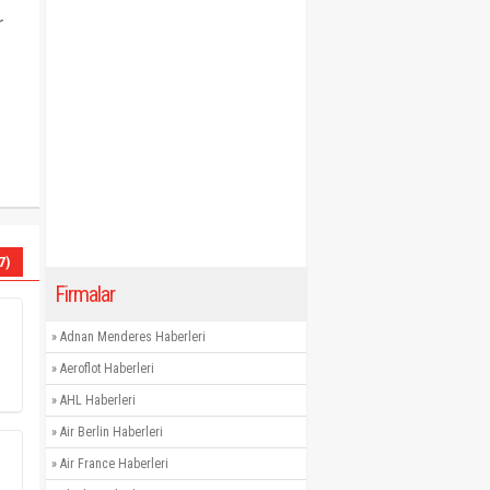
r
7)
Firmalar
»
Adnan Menderes Haberleri
»
Aeroflot Haberleri
»
AHL Haberleri
»
Air Berlin Haberleri
»
Air France Haberleri