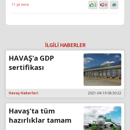
11 yıl önce
2
0
İLGİLİ HABERLER
HAVAŞ'a GDP
sertifikası
Havaş Haberleri
2021-04-19 08:30:22
Havaş'ta tüm
hazırlıklar tamam