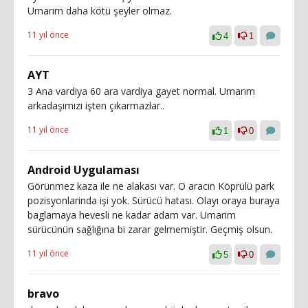
Umarım daha kötü şeyler olmaz.
11 yıl önce
4
1
AYT
3 Ana vardiya 60 ara vardiya gayet normal. Umarım
arkadaşımızı işten çıkarmazlar..
11 yıl önce
1
0
Android Uygulaması
Görünmez kaza ile ne alakası var. O aracın Köprülü park
pozisyonlarinda işi yok. Sürücü hatası. Olayı oraya buraya
baglamaya hevesli ne kadar adam var. Umarim
sürücünün sağlığına bi zarar gelmemiştir. Geçmiş olsun.
11 yıl önce
5
0
bravo