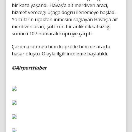
bir kaza yaşandı. Havaş’a ait merdiven aracı,
hizmet vereceği uçağa doğru ilerlemeye başladı.
Yolcuların uçaktan inmesini sağlayan Havaş’a ait
merdiven aracı, şoförün bir anlık dikkatsizliği
sonucu 107 numaralı köprüye çarptı.
Çarpma sonrası hem köprüde hem de araçta
hasar oluştu. Olayla ilgili inceleme başlatıldı.
©AirportHaber