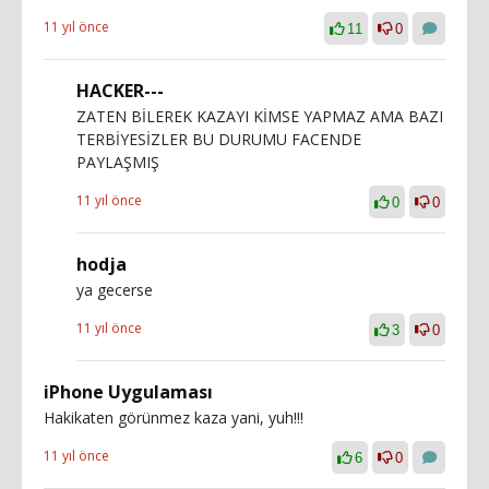
11 yıl önce
11
0
HACKER---
ZATEN BİLEREK KAZAYI KİMSE YAPMAZ AMA BAZI
TERBİYESİZLER BU DURUMU FACENDE
PAYLAŞMIŞ
11 yıl önce
0
0
hodja
ya gecerse
11 yıl önce
3
0
iPhone Uygulaması
Hakikaten görünmez kaza yani, yuh!!!
11 yıl önce
6
0