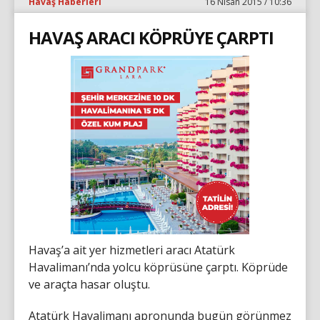
Havaş Haberleri
16 Nisan 2015 / 10:36
HAVAŞ ARACI KÖPRÜYE ÇARPTI
Havaş’a ait yer hizmetleri aracı Atatürk
Havalimanı’nda yolcu köprüsüne çarptı. Köprüde
ve araçta hasar oluştu.
Atatürk Havalimanı apronunda bugün görünmez