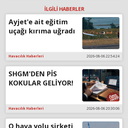
İLGİLİ HABERLER
Ayjet'e ait eğitim
uçağı kırıma uğradı
Havacılık Haberleri
2026-08-06 22:54:24
SHGM'DEN PİS
KOKULAR GELİYOR!
Havacılık Haberleri
2026-08-06 20:30:06
O hava yolu şirketi