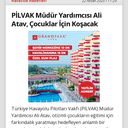
Havacılık Haberleri
22 Nisan 2025 / 17:29
PİLVAK Müdür Yardımcısı Ali
Atav, Çocuklar İçin Koşacak
Türkiye Havayolu Pilotları Vakfı (PİLVAK) Müdür
Yardımcısı Ali Atav, otizmli çocukların eğitimi için
farkındalık yaratmayı hedefleyen anlamlı bir