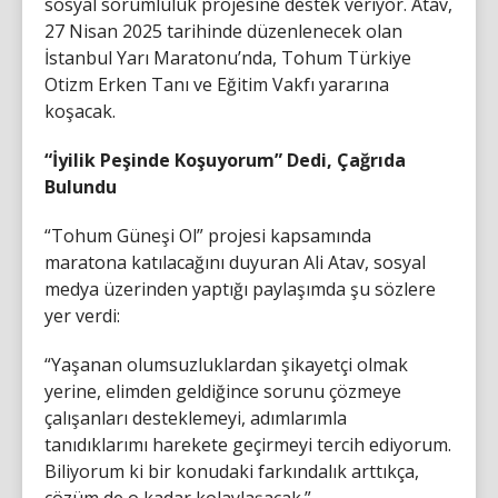
sosyal sorumluluk projesine destek veriyor. Atav,
27 Nisan 2025 tarihinde düzenlenecek olan
İstanbul Yarı Maratonu’nda, Tohum Türkiye
Otizm Erken Tanı ve Eğitim Vakfı yararına
koşacak.
“İyilik Peşinde Koşuyorum” Dedi, Çağrıda
Bulundu
“Tohum Güneşi Ol” projesi kapsamında
maratona katılacağını duyuran Ali Atav, sosyal
medya üzerinden yaptığı paylaşımda şu sözlere
yer verdi:
“Yaşanan olumsuzluklardan şikayetçi olmak
yerine, elimden geldiğince sorunu çözmeye
çalışanları desteklemeyi, adımlarımla
tanıdıklarımı harekete geçirmeyi tercih ediyorum.
Biliyorum ki bir konudaki farkındalık arttıkça,
çözüm de o kadar kolaylaşacak.”