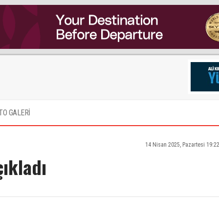
TO GALERİ
14 Nisan 2025, Pazartesi 19:2
çıkladı