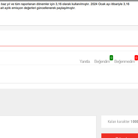
0
0
Yanıtla
Beğendim
Beğenmedim
Kalan karakter
1000