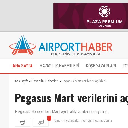
ANA SAYFA
HAVACILIK HABERLERİ
KÖŞE YAZARLARI
FO
Ana Sayfa
»
Havacılık Haberleri
»
Pegasus Mart verilerini açıkladı
Pegasus Mart verilerini a
Pegasus Havayolları Mart ayı trafik verilerini duyurdu.
1
Umarım çalışanların emeğini çalmazsınız