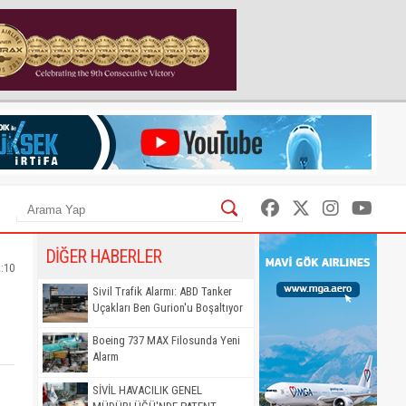
DİĞER HABERLER
2:10
Sivil Trafik Alarmı: ABD Tanker
Uçakları Ben Gurion'u Boşaltıyor
Boeing 737 MAX Filosunda Yeni
Alarm
SİVİL HAVACILIK GENEL