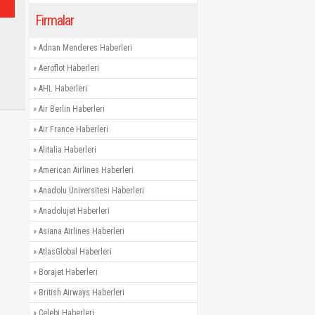
Firmalar
»
Adnan Menderes Haberleri
»
Aeroflot Haberleri
»
AHL Haberleri
»
Air Berlin Haberleri
»
Air France Haberleri
»
Alitalia Haberleri
»
American Airlines Haberleri
»
Anadolu Üniversitesi Haberleri
»
Anadolujet Haberleri
»
Asiana Airlines Haberleri
»
AtlasGlobal Haberleri
»
Borajet Haberleri
»
British Airways Haberleri
»
Çelebi Haberleri