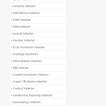
»
Corendon Haberleri
»
Delta Airlines Haberleri
»
DHMİ Haberleri
»
EASA Haberleri
»
easyJet Haberleri
»
Emirates Haberleri
»
Ercan Havalimanı Haberleri
»
Esenboğa Havalimanı
»
Etihad Airways Haberleri
»
FAA Haberleri
»
Frankfurt Havalimanı Haberleri
»
Fraport TAV Antalya Haberleri
»
Freebird Haberleri
»
Genelkurmay Başkanlığı Haberleri
»
Germanwings Haberleri