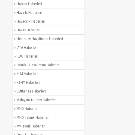
»
Habom Haberleri
»
Hava İş Haberleri
»
Havacılık Haberleri
»
Havaş Haberleri
»
Heathrow Havalimanı Haberleri
»
IATA Haberleri
»
ICAO Haberleri
»
İstanbul Havalimanı Haberleri
»
KLM Haberleri
»
KTHY Haberleri
»
Lufthansa Haberleri
»
Malaysia Airlines Haberleri
»
MNG Haberleri
»
MNG Teknik Haberleri
»
MyTeknik Haberleri
»
Onur Air Haberleri