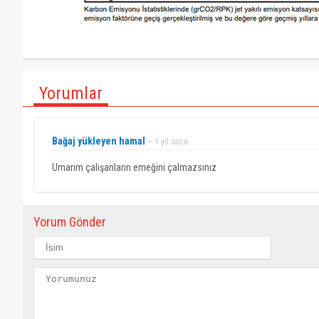
Yorumlar
Bağaj yükleyen hamal
~ 1 yıl önce
Umarım çalışanların emeğini çalmazsınız
Yorum Gönder