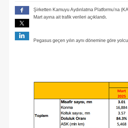
Şirketten Kamuyu Aydınlatma Platformu'na (KAP
Mart ayına ait trafik verileri açıklandı.
Pegasus geçen yılın aynı dönemine göre yolcu s