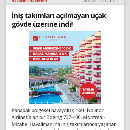
Havacılık Haberleri
28 Kasım 2024 / 10:09
İniş takımları açılmayan uçak
gövde üzerine indi!
Kanadalı bölgesel havayolu şirketi Nolinor
Airlines’a ait bir Boeing 737-400, Montreal-
Mirabel Havalimanı’na iniş takımlarında yaşanan