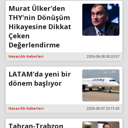
Murat Ülker'den
THY'nin Dönüşüm
Hikayesine Dikkat
Çeken
Değerlendirme
Havacılık Haberleri
2026-08-08 00:20:57
LATAM'da yeni bir
dönem başlıyor
Havacılık Haberleri
2026-08-07 23:15:43
Tahran-Trabzon