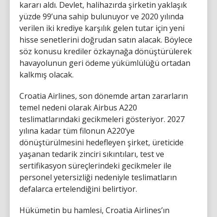
kararı aldı. Devlet, halihazırda şirketin yaklaşık
yüzde 99’una sahip bulunuyor ve 2020 yılında
verilen iki krediye karşılık gelen tutar için yeni
hisse senetlerini doğrudan satın alacak. Böylece
söz konusu krediler özkaynağa dönüştürülerek
havayolunun geri ödeme yükümlülüğü ortadan
kalkmış olacak.
Croatia Airlines, son dönemde artan zararların
temel nedeni olarak Airbus A220
teslimatlarındaki gecikmeleri gösteriyor. 2027
yılına kadar tüm filonun A220’ye
dönüştürülmesini hedefleyen şirket, üreticide
yaşanan tedarik zinciri sıkıntıları, test ve
sertifikasyon süreçlerindeki gecikmeler ile
personel yetersizliği nedeniyle teslimatların
defalarca ertelendiğini belirtiyor.
Hükümetin bu hamlesi, Croatia Airlines’ın