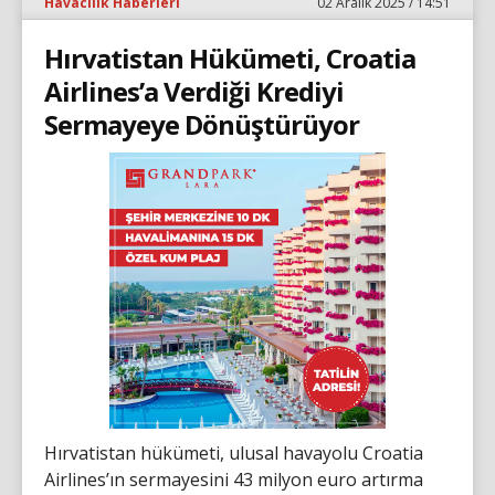
Havacılık Haberleri
02 Aralık 2025 / 14:51
Hırvatistan Hükümeti, Croatia
Airlines’a Verdiği Krediyi
Sermayeye Dönüştürüyor
Hırvatistan hükümeti, ulusal havayolu Croatia
Airlines’ın sermayesini 43 milyon euro artırma