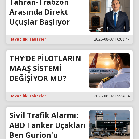
Tahran-Trabzon
Arasında Direkt
Uçuşlar Başlıyor
Havacılık Haberleri
2026-08-07 16:08:47
THY’DE PİLOTLARIN
MAAŞ SİSTEMİ
DEĞİŞİYOR MU?
Havacılık Haberleri
2026-08-07 15:24:34
Sivil Trafik Alarmı:
ABD Tanker Uçakları
Ben Gurion'u