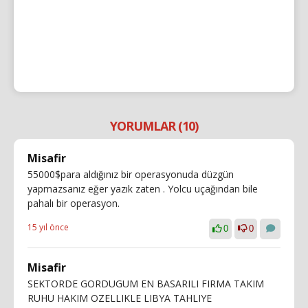
YORUMLAR (10)
Misafir
55000$para aldığınız bir operasyonuda düzgün
yapmazsanız eğer yazık zaten . Yolcu uçağından bile
pahalı bir operasyon.
15 yıl önce
0
0
Misafir
SEKTORDE GORDUGUM EN BASARILI FIRMA TAKIM
RUHU HAKIM OZELLIKLE LIBYA TAHLIYE