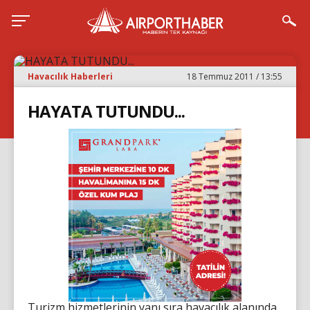
Havacılık Haberleri
18 Temmuz 2011 / 13:55
HAYATA TUTUNDU...
Turizm hizmetlerinin yanı sıra havacılık alanında