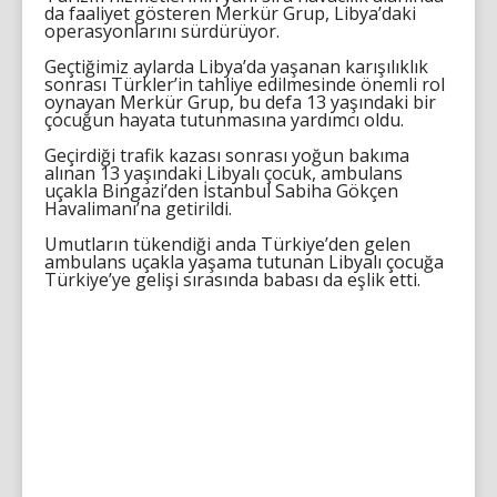
da faaliyet gösteren Merkür Grup, Libya’daki
operasyonlarını sürdürüyor.
Geçtiğimiz aylarda Libya’da yaşanan karışılıklık
sonrası Türkler’in tahliye edilmesinde önemli rol
oynayan Merkür Grup, bu defa 13 yaşındaki bir
çocuğun hayata tutunmasına yardımcı oldu.
Geçirdiği trafik kazası sonrası yoğun bakıma
alınan 13 yaşındaki Libyalı çocuk, ambulans
uçakla Bingazi’den İstanbul Sabiha Gökçen
Havalimanı’na getirildi.
Umutların tükendiği anda Türkiye’den gelen
ambulans uçakla yaşama tutunan Libyalı çocuğa
Türkiye’ye gelişi sırasında babası da eşlik etti.