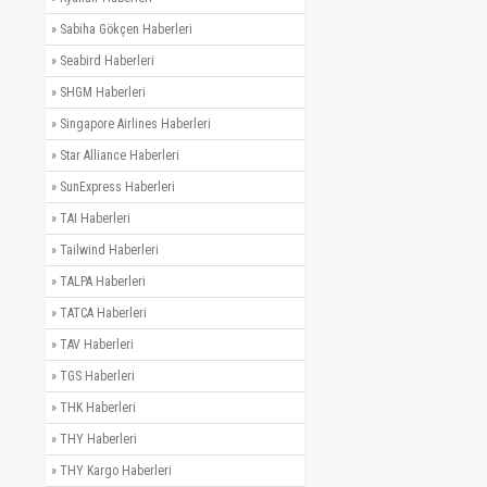
»
Sabiha Gökçen Haberleri
»
Seabird Haberleri
»
SHGM Haberleri
»
Singapore Airlines Haberleri
»
Star Alliance Haberleri
»
SunExpress Haberleri
»
TAI Haberleri
»
Tailwind Haberleri
»
TALPA Haberleri
»
TATCA Haberleri
»
TAV Haberleri
»
TGS Haberleri
»
THK Haberleri
»
THY Haberleri
»
THY Kargo Haberleri