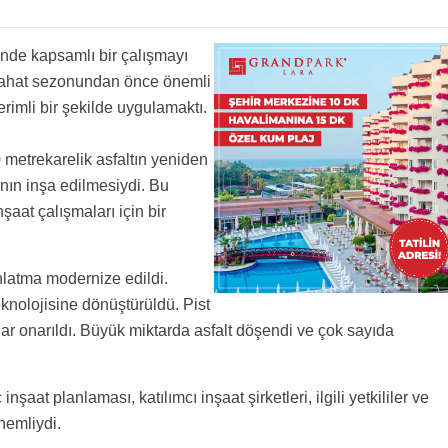
nde kapsamlı bir çalışmayı
yahat sezonundan önce önemli
imli bir şekilde uygulamaktı.
 metrekarelik asfaltın yeniden
nın inşa edilmesiydi. Bu
şaat çalışmaları için bir
ınlatma modernize edildi.
eknolojisine dönüştürüldü. Pist
ar onarıldı. Büyük miktarda asfalt döşendi ve çok sayıda
nşaat planlaması, katılımcı inşaat şirketleri, ilgili yetkililer ve
nemliydi.