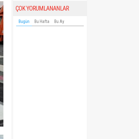
ÇOK YORUMLANANLAR
Bugün
Bu Hafta
Bu Ay