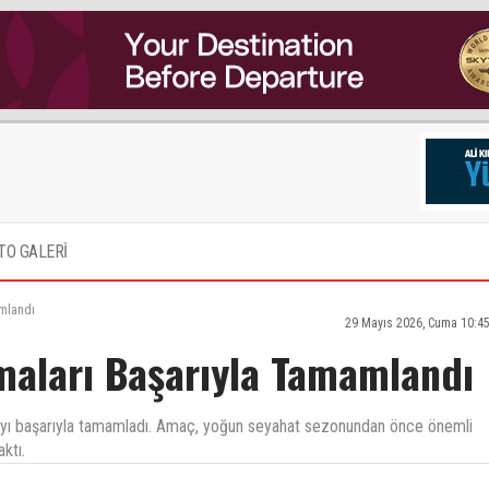
TO GALERİ
amlandı
29 Mayıs 2026, Cuma 10:4
maları Başarıyla Tamamlandı
mayı başarıyla tamamladı. Amaç, yoğun seyahat sezonundan önce önemli
ktı.