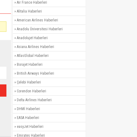
»
Air France Haberleri
»
Alitalia Haberleri
»
American Airlines Haberleri
»
Anadolu Üniversitesi Haberleri
»
Anadolujet Haberleri
»
Asiana Airlines Haberleri
»
AtlasGlobal Haberleri
»
Borajet Haberleri
»
British Airways Haberleri
»
Çelebi Haberleri
»
Corendon Haberleri
»
Delta Airlines Haberleri
»
DHMİ Haberleri
»
EASA Haberleri
»
easyJet Haberleri
»
Emirates Haberleri