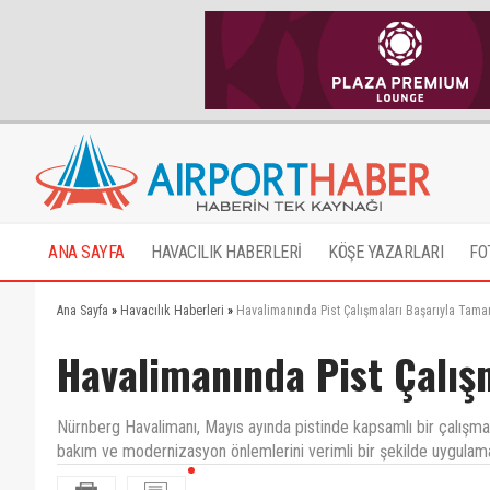
ANA SAYFA
HAVACILIK HABERLERİ
KÖŞE YAZARLARI
FO
Ana Sayfa
»
Havacılık Haberleri
»
Havalimanında Pist Çalışmaları Başarıyla Tam
Havalimanında Pist Çalış
Nürnberg Havalimanı, Mayıs ayında pistinde kapsamlı bir çalış
bakım ve modernizasyon önlemlerini verimli bir şekilde uygulama