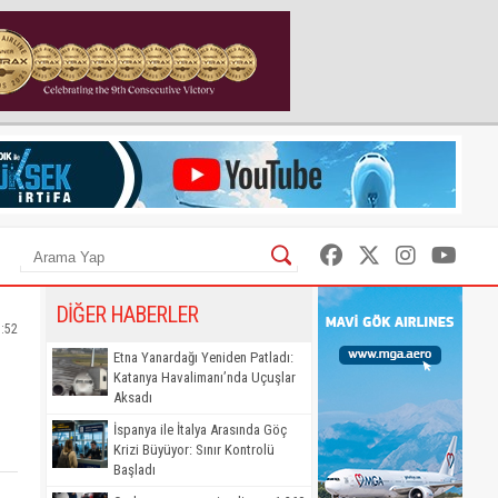
DİĞER HABERLER
5:52
Etna Yanardağı Yeniden Patladı:
Katanya Havalimanı’nda Uçuşlar
Aksadı
İspanya ile İtalya Arasında Göç
Krizi Büyüyor: Sınır Kontrolü
Başladı