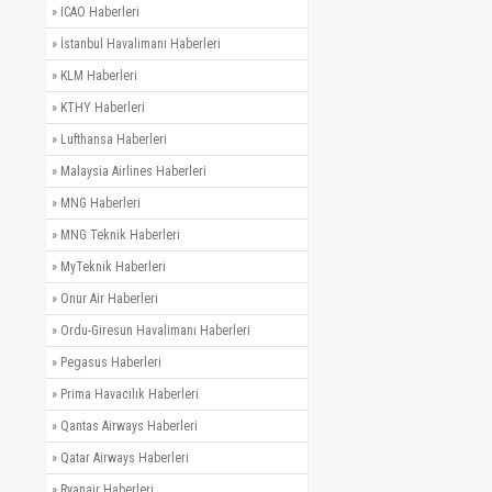
»
ICAO Haberleri
»
İstanbul Havalimanı Haberleri
»
KLM Haberleri
»
KTHY Haberleri
»
Lufthansa Haberleri
»
Malaysia Airlines Haberleri
»
MNG Haberleri
»
MNG Teknik Haberleri
»
MyTeknik Haberleri
»
Onur Air Haberleri
»
Ordu-Giresun Havalimanı Haberleri
»
Pegasus Haberleri
»
Prima Havacılık Haberleri
»
Qantas Airways Haberleri
»
Qatar Airways Haberleri
»
Ryanair Haberleri