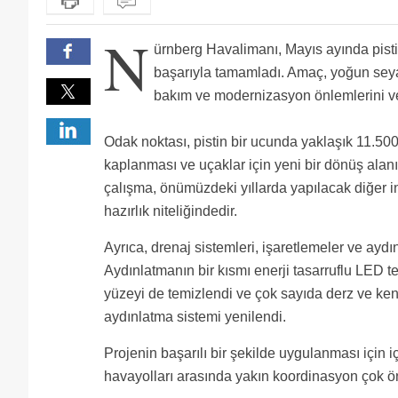
N
ürnberg Havalimanı, Mayıs ayında pisti
başarıyla tamamladı. Amaç, yoğun se
bakım ve modernizasyon önlemlerini ver
Odak noktası, pistin bir ucunda yaklaşık 11.500
kaplanması ve uçaklar için yeni bir dönüş alanı
çalışma, önümüzdeki yıllarda yapılacak diğer in
hazırlık niteliğindedir.
Ayrıca, drenaj sistemleri, işaretlemeler ve ayd
Aydınlatmanın bir kısmı enerji tasarruflu LED t
yüzeyi de temizlendi ve çok sayıda derz ve ken
aydınlatma sistemi yenilendi.
Projenin başarılı bir şekilde uygulanması için iç i
havayolları arasında yakın koordinasyon çok ö