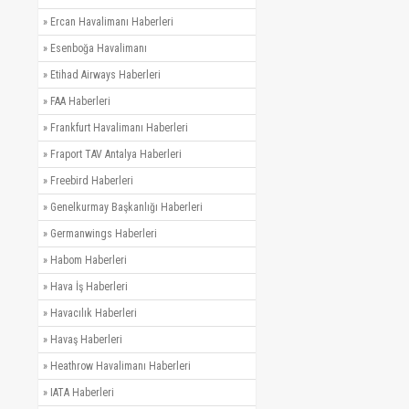
»
Ercan Havalimanı Haberleri
»
Esenboğa Havalimanı
»
Etihad Airways Haberleri
»
FAA Haberleri
»
Frankfurt Havalimanı Haberleri
»
Fraport TAV Antalya Haberleri
»
Freebird Haberleri
»
Genelkurmay Başkanlığı Haberleri
»
Germanwings Haberleri
»
Habom Haberleri
»
Hava İş Haberleri
»
Havacılık Haberleri
»
Havaş Haberleri
»
Heathrow Havalimanı Haberleri
»
IATA Haberleri