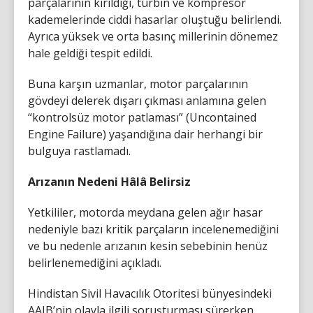
parçalarının kırıldığı, türbin ve kompresör
kademelerinde ciddi hasarlar oluştuğu belirlendi.
Ayrıca yüksek ve orta basınç millerinin dönemez
hale geldiği tespit edildi.
Buna karşın uzmanlar, motor parçalarının
gövdeyi delerek dışarı çıkması anlamına gelen
“kontrolsüz motor patlaması” (Uncontained
Engine Failure) yaşandığına dair herhangi bir
bulguya rastlamadı.
Arızanın Nedeni Hâlâ Belirsiz
Yetkililer, motorda meydana gelen ağır hasar
nedeniyle bazı kritik parçaların incelenemediğini
ve bu nedenle arızanın kesin sebebinin henüz
belirlenemediğini açıkladı.
Hindistan Sivil Havacılık Otoritesi bünyesindeki
AAIB’nin olayla ilgili soruşturması sürerken,