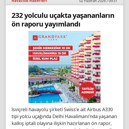
Havacılık Haberleri
02 Haziran 2026 / 09:31
232 yolculu uçakta yaşananların
ön raporu yayımlandı
İsviçreli havayolu şirketi Swiss’e ait Airbus A330
tipi yolcu uçağında Delhi Havalimanı’nda yaşanan
kalkış iptali olayına ilişkin hazırlanan ön rapor,