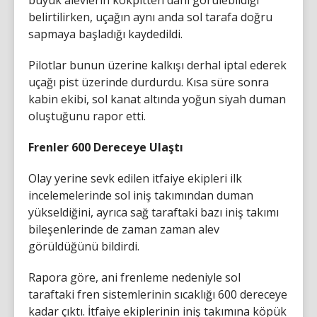
belirtilirken, uçağın aynı anda sol tarafa doğru
sapmaya başladığı kaydedildi.
Pilotlar bunun üzerine kalkışı derhal iptal ederek
uçağı pist üzerinde durdurdu. Kısa süre sonra
kabin ekibi, sol kanat altında yoğun siyah duman
oluştuğunu rapor etti.
Frenler 600 Dereceye Ulaştı
Olay yerine sevk edilen itfaiye ekipleri ilk
incelemelerinde sol iniş takımından duman
yükseldiğini, ayrıca sağ taraftaki bazı iniş takımı
bileşenlerinde de zaman zaman alev
görüldüğünü bildirdi.
Rapora göre, ani frenleme nedeniyle sol
taraftaki fren sistemlerinin sıcaklığı 600 dereceye
kadar çıktı. İtfaiye ekiplerinin iniş takımına köpük