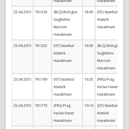
Havalimanı
Havalimanı
25.04.2015
TK1326
(BLQ) Bologna
18:45
(IST) İstanbul
Guglielmo
Atatürk
Marconi
Havalimanı
Havalimanı
25.04.2015
TK1325
(IST) İstanbul
16:05
(BLQ) Bologna
Atatürk
Guglielmo
Havalimanı
Marconi
Havalimanı
25.04.2015
TK1769
(IST) İstanbul
16:35
(PRG) Prag
Atatürk
Vaclav Havel
Havalimanı
Havalimanı
25.04.2015
TK1770
(PRG) Prag
19:10
(IST) İstanbul
Vaclav Havel
Atatürk
Havalimanı
Havalimanı