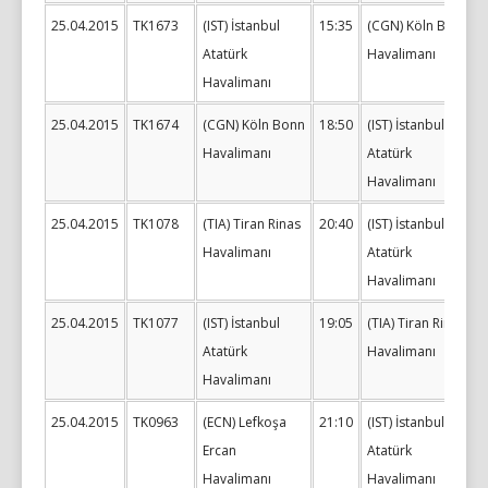
25.04.2015
TK1673
(IST) İstanbul
15:35
(CGN) Köln Bonn
Atatürk
Havalimanı
Havalimanı
25.04.2015
TK1674
(CGN) Köln Bonn
18:50
(IST) İstanbul
Havalimanı
Atatürk
Havalimanı
25.04.2015
TK1078
(TIA) Tiran Rinas
20:40
(IST) İstanbul
Havalimanı
Atatürk
Havalimanı
25.04.2015
TK1077
(IST) İstanbul
19:05
(TIA) Tiran Rinas
Atatürk
Havalimanı
Havalimanı
25.04.2015
TK0963
(ECN) Lefkoşa
21:10
(IST) İstanbul
Ercan
Atatürk
Havalimanı
Havalimanı