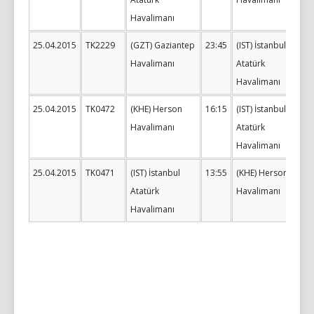
Havalimanı
25.04.2015
TK2229
(GZT) Gaziantep
23:45
(IST) İstanbul
Havalimanı
Atatürk
Havalimanı
25.04.2015
TK0472
(KHE) Herson
16:15
(IST) İstanbul
Havalimanı
Atatürk
Havalimanı
25.04.2015
TK0471
(IST) İstanbul
13:55
(KHE) Herson
Atatürk
Havalimanı
Havalimanı