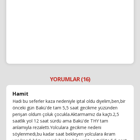
YORUMLAR (16)
Hamit
Hadi bu seferler kaza nedeniyle iptal oldu diyelim,ben,bir
önceki gün Bakü'de tam 5,5 saat gecikme yüzünden
perişan oldum çoluk çocukla.Aktarmamız da kaçtı.2,5
saatlik yol 12 saat sürdü ama Bakü'de THY tam
anlamıyla rezaletti.Yolculara gecikme nedeni
söylenmedi,bu kadar saat bekleyen yolculara ikram