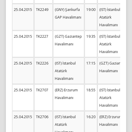
25.04.2015
TK2249
(GNY) Şanlıurfa
19:00
(IST) İstanbul
GAP Havalimanı
Atatürk
Havalimanı
25.04.2015
TK2227
(GZT) Gaziantep
19:35
(IST) İstanbul
Havalimanı
Atatürk
Havalimanı
25.04.2015
TK2226
(IST) İstanbul
17:15
(GZT) Gaziantep
Atatürk
Havalimanı
Havalimanı
25.04.2015
TK2707
(ERZ) Erzurum
18:55
(IST) İstanbul
Havalimanı
Atatürk
Havalimanı
25.04.2015
TK2706
(IST) İstanbul
16:20
(ERZ) Erzurum
Atatürk
Havalimanı