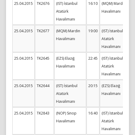
25.04.2015
TK2676
(IST) İstanbul
16:10
(MQM) Mardin
Atatürk
Havalimanı
Havalimanı
25.04.2015
TK2677
(MQM) Mardin
19:00
(IST) İstanbul
Havalimanı
Atatürk
Havalimanı
25.04.2015
TK2645
(EZS) Elazığ
22:45
(IST) İstanbul
Havalimanı
Atatürk
Havalimanı
25.04.2015
TK2644
(IST) İstanbul
20:15
(EZS) Elazığ
Atatürk
Havalimanı
Havalimanı
25.04.2015
TK2843
(NOP) Sinop
16:40
(IST) İstanbul
Havalimanı
Atatürk
Havalimanı