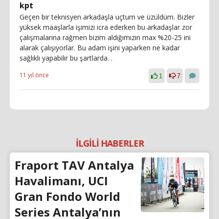
kpt
Geçen bir teknisyen arkadaşla uçtum ve üzüldüm. Bizler
yüksek maaşlarla işimizi icra ederken bu arkadaşlar zor
çalışmalarına rağmen bizim aldığımızın max %20-25 ini
alarak çalışıyorlar. Bu adam işini yaparken ne kadar
sağlıklı yapabilir bu şartlarda. .
11 yıl önce
1
7
İLGİLİ HABERLER
Fraport TAV Antalya
Havalimanı, UCI
Gran Fondo World
Series Antalya’nın