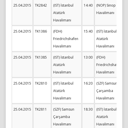
25.04.2015
TK2842
(IST) İstanbul
14:40
(NOP) Sinop
Atatürk
Havalimanı
Havalimanı
25.04.2015
TK1386
(FDH)
15:40
(IST) İstanbul
Friedrichshafen
Atatürk
Havalimanı
Havalimanı
25.04.2015
TK1385
(IST) İstanbul
13:00
(FDH)
Atatürk
Friedrichshafen
Havalimanı
Havalimanı
25.04.2015
TK2810
(IST) İstanbul
16:20
(SZF) Samsun
Atatürk
Çarşamba
Havalimanı
Havalimanı
25.04.2015
TK2811
(SZF) Samsun
18:30
(IST) İstanbul
Çarşamba
Atatürk
Havalimanı
Havalimanı