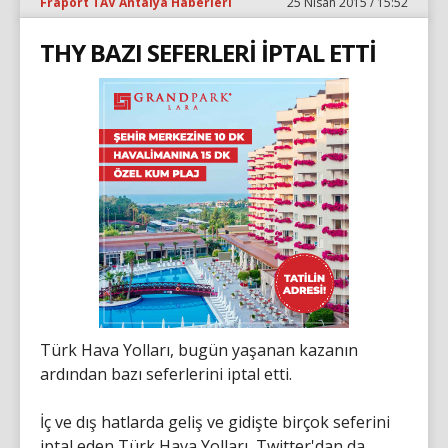
Fraport TAV Antalya Haberleri
25 Nisan 2015 / 15:52
THY BAZI SEFERLERİ İPTAL ETTİ
Türk Hava Yolları, bugün yaşanan kazanın
ardından bazı seferlerini iptal etti.
İç ve dış hatlarda geliş ve gidişte birçok seferini
iptal eden Türk Hava Yolları, Twitter'dan da