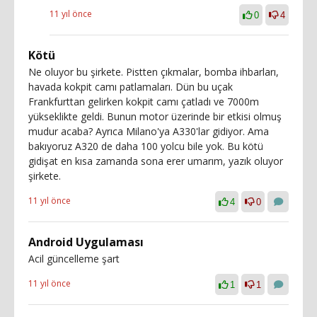
11 yıl önce
0
4
Kötü
Ne oluyor bu şirkete. Pistten çıkmalar, bomba ihbarları,
havada kokpit camı patlamaları. Dün bu uçak
Frankfurttan gelirken kokpit camı çatladı ve 7000m
yükseklikte geldi. Bunun motor üzerinde bir etkisi olmuş
mudur acaba? Ayrıca Milano'ya A330'lar gidiyor. Ama
bakıyoruz A320 de daha 100 yolcu bile yok. Bu kötü
gidişat en kısa zamanda sona erer umarım, yazık oluyor
şirkete.
11 yıl önce
4
0
Android Uygulaması
Acil güncelleme şart
11 yıl önce
1
1