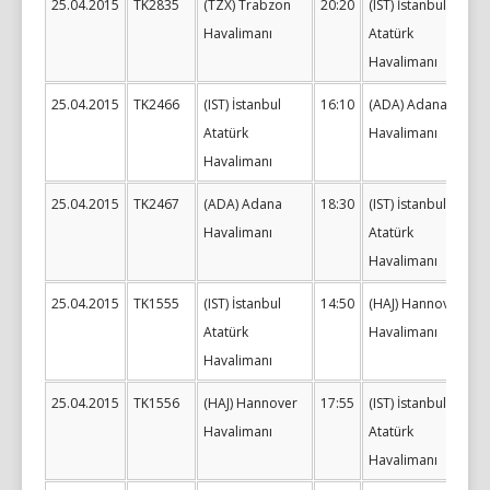
25.04.2015
TK2835
(TZX) Trabzon
20:20
(IST) İstanbul
Havalimanı
Atatürk
Havalimanı
25.04.2015
TK2466
(IST) İstanbul
16:10
(ADA) Adana
Atatürk
Havalimanı
Havalimanı
25.04.2015
TK2467
(ADA) Adana
18:30
(IST) İstanbul
Havalimanı
Atatürk
Havalimanı
25.04.2015
TK1555
(IST) İstanbul
14:50
(HAJ) Hannover
Atatürk
Havalimanı
Havalimanı
25.04.2015
TK1556
(HAJ) Hannover
17:55
(IST) İstanbul
Havalimanı
Atatürk
Havalimanı