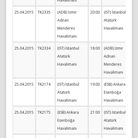
Havalimanı
25.04.2015
TK2335
(ADB) İzmir
20:00
(IST) İstanbul
Adnan
Atatürk
Menderes
Havalimanı
Havalimanı
25.04.2015
TK2334
(IST) İstanbul
18:00
(ADB) İzmir
Atatürk
Adnan
Havalimanı
Menderes
Havalimanı
25.04.2015
TK2174
(IST) İstanbul
19:00
(ESB) Ankara
Atatürk
Esenboğa
Havalimanı
Havalimanı
25.04.2015
TK2175
(ESB) Ankara
21:00
(IST) İstanbul
Esenboğa
Atatürk
Havalimanı
Havalimanı