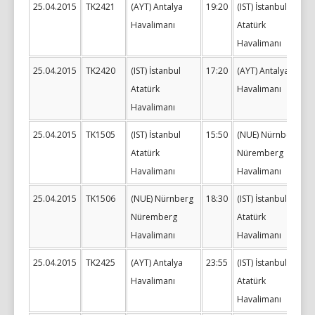
25.04.2015
TK2421
(AYT) Antalya
19:20
(IST) İstanbul
Havalimanı
Atatürk
Havalimanı
25.04.2015
TK2420
(IST) İstanbul
17:20
(AYT) Antalya
Atatürk
Havalimanı
Havalimanı
25.04.2015
TK1505
(IST) İstanbul
15:50
(NUE) Nürnberg
Atatürk
Nüremberg
Havalimanı
Havalimanı
25.04.2015
TK1506
(NUE) Nürnberg
18:30
(IST) İstanbul
Nüremberg
Atatürk
Havalimanı
Havalimanı
25.04.2015
TK2425
(AYT) Antalya
23:55
(IST) İstanbul
Havalimanı
Atatürk
Havalimanı