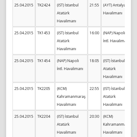
25.04.2015
TK2424
(IST) İstanbul
21:55
(AYT) Antalya
Atatürk
Havalimanı
Havalimanı
25.04.2015
TK1453
(IST) İstanbul
16:00
(NAP) Napoli
Atatürk
İntl. Havalimanı
Havalimanı
25.04.2015
TK1454
(NAP) Napoli
18:05
(IST) İstanbul
İntl. Havalimanı
Atatürk
Havalimanı
25.04.2015
TK2205
(KCM)
22:55
(IST) İstanbul
Kahramanmaraş
Atatürk
Havalimanı
Havalimanı
25.04.2015
TK2204
(IST) İstanbul
20:30
(KCM)
Atatürk
Kahramanmaraş
Havalimanı
Havalimanı