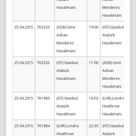
Havalimanı
Menderes
Havalimanı
25.04.2015
TK2333
(ADB) İzmir
19:00
(IST) İstanbul
Adnan
Atatürk
Menderes
Havalimanı
Havalimanı
25.04.2015
TK2332
(IST) İstanbul
17:00
(ADB) İzmir
Atatürk
Adnan
Havalimanı
Menderes
Havalimanı
25.04.2015
TK1983
(IST) İstanbul
18:50
(LHR) Londra
Atatürk
Heathrow
Havalimanı
Havalimanı
25.04.2015
TK1984
(LHR) Londra
22:30
(IST) İstanbul
Heathrow
Atatürk