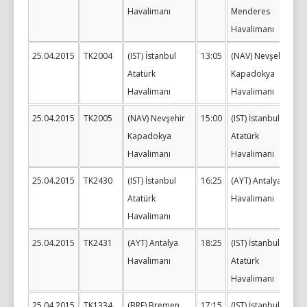
Havalimanı
Menderes
Havalimanı
25.04.2015
TK2004
(IST) İstanbul
13:05
(NAV) Nevşehir
Atatürk
Kapadokya
Havalimanı
Havalimanı
25.04.2015
TK2005
(NAV) Nevşehir
15:00
(IST) İstanbul
Kapadokya
Atatürk
Havalimanı
Havalimanı
25.04.2015
TK2430
(IST) İstanbul
16:25
(AYT) Antalya
Atatürk
Havalimanı
Havalimanı
25.04.2015
TK2431
(AYT) Antalya
18:25
(IST) İstanbul
Havalimanı
Atatürk
Havalimanı
25.04.2015
TK1334
(BRE) Bremen
17:15
(IST) İstanbul