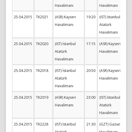
Havalimanı
Havalimanı
25.04.2015
TK2021
(ASR) Kayseri
19:20
(IST) İstanbul
Havalimanı
Atatürk
Havalimanı
25.04.2015
TK2020
(IST) İstanbul
17:15
(ASR) Kayseri
Atatürk
Havalimanı
Havalimanı
25.04.2015
TK2018
(IST) İstanbul
20:50
(ASR) Kayseri
Atatürk
Havalimanı
Havalimanı
25.04.2015
TK2019
(ASR) Kayseri
23:00
(IST) İstanbul
Havalimanı
Atatürk
Havalimanı
25.04.2015
TK2228
(IST) İstanbul
21:30
(GZT) Gaziantep
Atatürk
Havalimanı