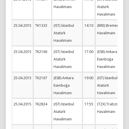
Havalimanı
Atatürk
Havalimanı
25.04.2015
TK1333
(IST) İstanbul
14:10
(BRE) Bremen
Atatürk
Havalimanı
Havalimanı
25.04.2015
TK2166
(IST) İstanbul
17:00
(ESB) Ankara
Atatürk
Esenboğa
Havalimanı
Havalimanı
25.04.2015
TK2167
(ESB) Ankara
19:00
(IST) İstanbul
Esenboğa
Atatürk
Havalimanı
Havalimanı
25.04.2015
TK2834
(IST) İstanbul
17:55
(TZX) Trabzon
Atatürk
Havalimanı
Havalimanı