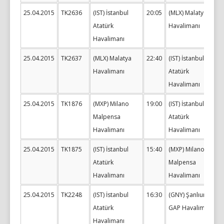
25.04.2015
TK2636
(IST) İstanbul
20:05
(MLX) Malatya
Atatürk
Havalimanı
Havalimanı
25.04.2015
TK2637
(MLX) Malatya
22:40
(IST) İstanbul
Havalimanı
Atatürk
Havalimanı
25.04.2015
TK1876
(MXP) Milano
19:00
(IST) İstanbul
Malpensa
Atatürk
Havalimanı
Havalimanı
25.04.2015
TK1875
(IST) İstanbul
15:40
(MXP) Milano
Atatürk
Malpensa
Havalimanı
Havalimanı
25.04.2015
TK2248
(IST) İstanbul
16:30
(GNY) Şanlıurfa
Atatürk
GAP Havalimanı
Havalimanı