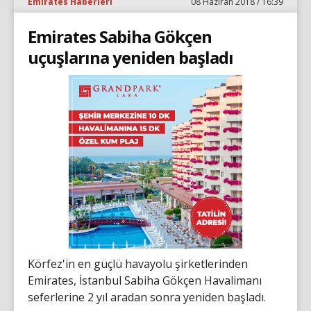
Emirates Haberleri
08 Haziran 2018 / 16:39
Emirates Sabiha Gökçen
uçuşlarına yeniden başladı
Körfez'in en güçlü havayolu şirketlerinden
Emirates, İstanbul Sabiha Gökçen Havalimanı
seferlerine 2 yıl aradan sonra yeniden başladı.