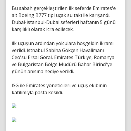
Bu sabah gerçekleştirilen ilk seferde Emirates'e
ait Boeing B777 tipi uçak su takı ile karışandı.
Dubai-İstanbul-Dubai seferleri haftanın 5 günü
karşılıklı olarak icra edilecek.
İlk uçuşun ardından yolculara hoşgeldin ikramı
verildi. İstnabul Sabiha Gökçen Havalimanı
Ceo'su Ersal Göral, Emirates Türkiye, Romanya
ve Bulgaristan Bölge Müdürü Bahar Birinci'ye
günün anısına hediye verildi.
İSG ile Emirates yöneticileri ve uçuş ekibinin
katılımıyla pasta kesildi.