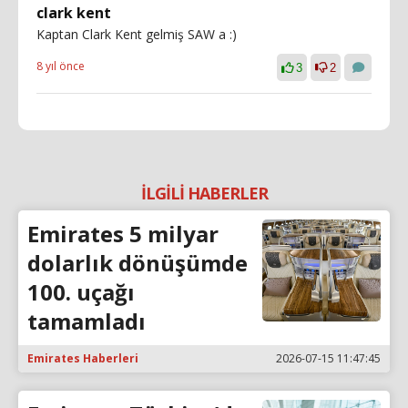
clark kent
Kaptan Clark Kent gelmiş SAW a :)
8 yıl önce
3
2
İLGİLİ HABERLER
Emirates 5 milyar
dolarlık dönüşümde
100. uçağı
tamamladı
Emirates Haberleri
2026-07-15 11:47:45