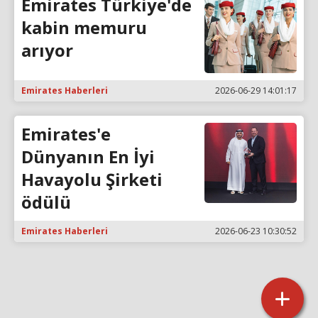
Emirates Türkiye'de
kabin memuru
arıyor
Emirates Haberleri
2026-06-29 14:01:17
Emirates'e
Dünyanın En İyi
Havayolu Şirketi
ödülü
Emirates Haberleri
2026-06-23 10:30:52