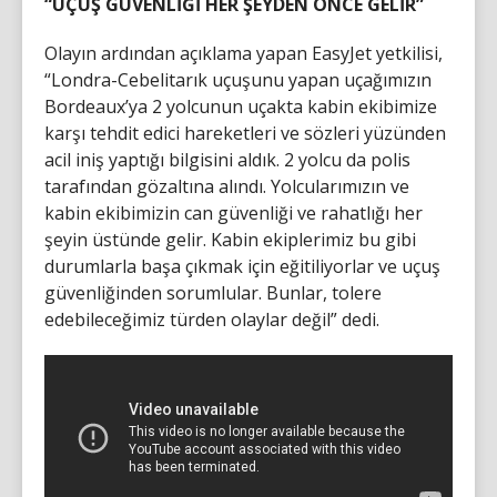
“UÇUŞ GÜVENLİĞİ HER ŞEYDEN ÖNCE GELİR”
Olayın ardından açıklama yapan EasyJet yetkilisi,
“Londra-Cebelitarık uçuşunu yapan uçağımızın
Bordeaux’ya 2 yolcunun uçakta kabin ekibimize
karşı tehdit edici hareketleri ve sözleri yüzünden
acil iniş yaptığı bilgisini aldık. 2 yolcu da polis
tarafından gözaltına alındı. Yolcularımızın ve
kabin ekibimizin can güvenliği ve rahatlığı her
şeyin üstünde gelir. Kabin ekiplerimiz bu gibi
durumlarla başa çıkmak için eğitiliyorlar ve uçuş
güvenliğinden sorumlular. Bunlar, tolere
edebileceğimiz türden olaylar değil” dedi.