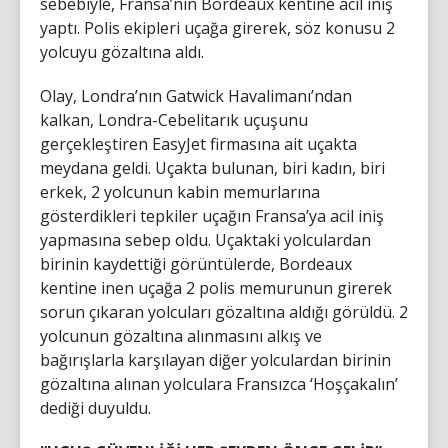
sebebiyle, Fransa’nın Bordeaux kentine acil iniş
yaptı. Polis ekipleri uçağa girerek, söz konusu 2
yolcuyu gözaltına aldı.
Olay, Londra’nın Gatwick Havalimanı’ndan
kalkan, Londra-Cebelitarık uçuşunu
gerçekleştiren EasyJet firmasına ait uçakta
meydana geldi. Uçakta bulunan, biri kadın, biri
erkek, 2 yolcunun kabin memurlarına
gösterdikleri tepkiler uçağın Fransa’ya acil iniş
yapmasına sebep oldu. Uçaktaki yolculardan
birinin kaydettiği görüntülerde, Bordeaux
kentine inen uçağa 2 polis memurunun girerek
sorun çıkaran yolcuları gözaltına aldığı görüldü. 2
yolcunun gözaltına alınmasını alkış ve
bağırışlarla karşılayan diğer yolculardan birinin
gözaltına alınan yolculara Fransızca ‘Hoşçakalın’
dediği duyuldu.