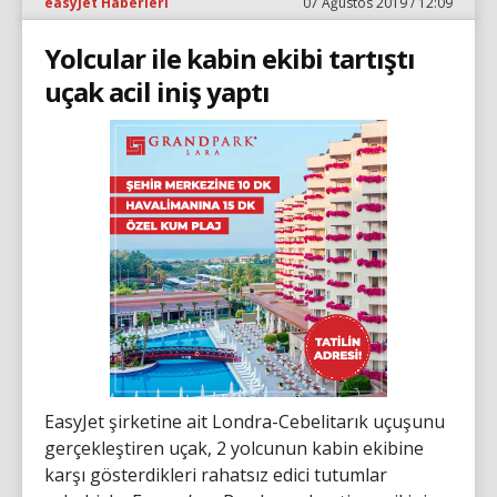
easyJet Haberleri
07 Ağustos 2019 / 12:09
Yolcular ile kabin ekibi tartıştı
uçak acil iniş yaptı
EasyJet şirketine ait Londra-Cebelitarık uçuşunu
gerçekleştiren uçak, 2 yolcunun kabin ekibine
karşı gösterdikleri rahatsız edici tutumlar