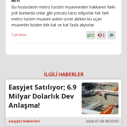
Arff
Bu hosteslerin metro turizim muavininden hakkaren farkı
yok bunlarda onlar gibi yolcutu taciz ediyorlar tek fark
metro turizm muavini askeri ücret alırken bu uçan
muavinler bizden bile kat ve kat fazla alıyorlar
7 yıl önce
0
1
İLGİLİ HABERLER
Easyjet Satılıyor; 6.9
Milyar Dolarlık Dev
Anlaşma!
easyJet Haberleri
2026-07-06 08:50:50