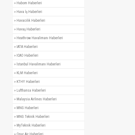
»
Habom Haberleri
»
Hava İş Haberleri
»
Havacılık Haberleri
»
Havaş Haberleri
»
Heathrow Havalimanı Haberleri
»
IATA Haberleri
»
ICAO Haberleri
»
İstanbul Havalimanı Haberleri
»
KLM Haberleri
»
KTHY Haberleri
»
Lufthansa Haberleri
»
Malaysia Airlines Haberleri
»
MNG Haberleri
»
MNG Teknik Haberleri
»
MyTeknik Haberleri
»
Onur Air Haberleri