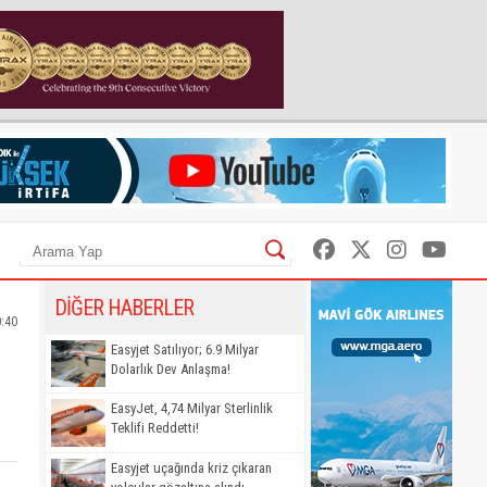
DİĞER HABERLER
0:40
Easyjet Satılıyor; 6.9 Milyar
Dolarlık Dev Anlaşma!
EasyJet, 4,74 Milyar Sterlinlik
Teklifi Reddetti!
Easyjet uçağında kriz çıkaran