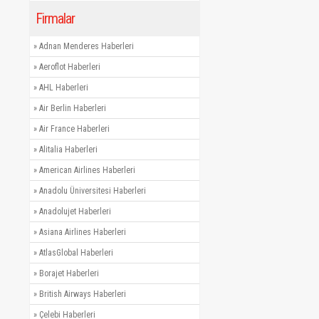
Firmalar
»
Adnan Menderes Haberleri
»
Aeroflot Haberleri
»
AHL Haberleri
»
Air Berlin Haberleri
»
Air France Haberleri
»
Alitalia Haberleri
»
American Airlines Haberleri
»
Anadolu Üniversitesi Haberleri
»
Anadolujet Haberleri
»
Asiana Airlines Haberleri
»
AtlasGlobal Haberleri
»
Borajet Haberleri
»
British Airways Haberleri
»
Çelebi Haberleri