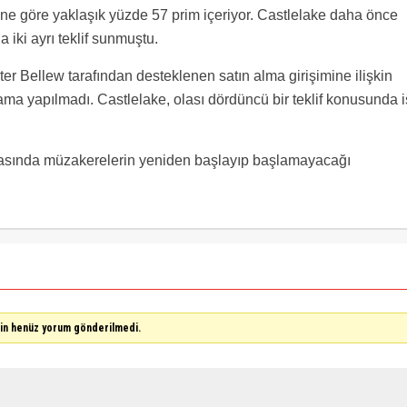
sine göre yaklaşık yüzde 57 prim içeriyor. Castlelake daha önce
a iki ayrı teklif sunmuştu.
er Bellew tarafından desteklenen satın alma girişimine ilişkin
ma yapılmadı. Castlelake, olası dördüncü bir teklif konusunda 
 arasında müzakerelerin yeniden başlayıp başlamayacağı
çin henüz yorum gönderilmedi.