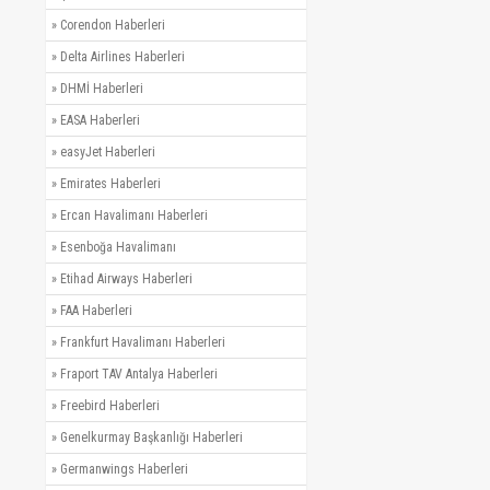
»
Corendon Haberleri
»
Delta Airlines Haberleri
»
DHMİ Haberleri
»
EASA Haberleri
»
easyJet Haberleri
»
Emirates Haberleri
»
Ercan Havalimanı Haberleri
»
Esenboğa Havalimanı
»
Etihad Airways Haberleri
»
FAA Haberleri
»
Frankfurt Havalimanı Haberleri
»
Fraport TAV Antalya Haberleri
»
Freebird Haberleri
»
Genelkurmay Başkanlığı Haberleri
»
Germanwings Haberleri