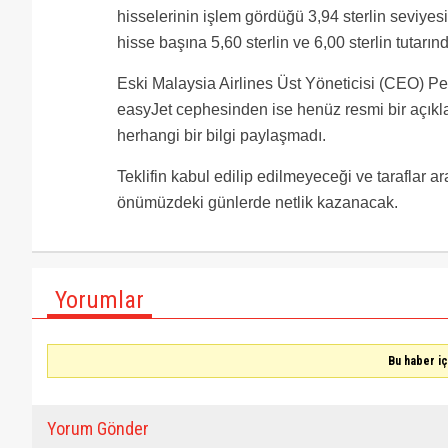
hisselerinin işlem gördüğü 3,94 sterlin seviye
hisse başına 5,60 sterlin ve 6,00 sterlin tutarınd
Eski Malaysia Airlines Üst Yöneticisi (CEO) Pet
easyJet cephesinden ise henüz resmi bir açıkla
herhangi bir bilgi paylaşmadı.
Teklifin kabul edilip edilmeyeceği ve taraflar
önümüzdeki günlerde netlik kazanacak.
Yorumlar
Bu haber i
Yorum Gönder