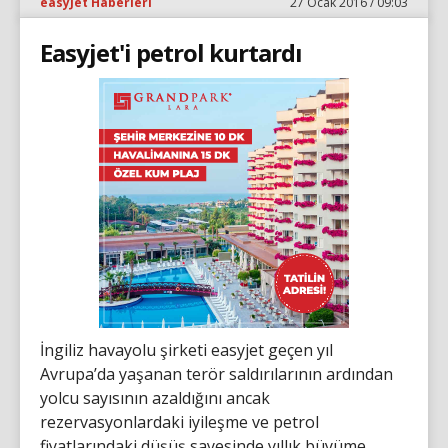
easyJet Haberleri
27 Ocak 2016 / 09:03
Easyjet'i petrol kurtardı
İngiliz havayolu şirketi easyjet geçen yıl
Avrupa’da yaşanan terör saldırılarının ardından
yolcu sayısının azaldığını ancak
rezervasyonlardaki iyileşme ve petrol
fiyatlarındaki düşüş sayesinde yıllık büyüme