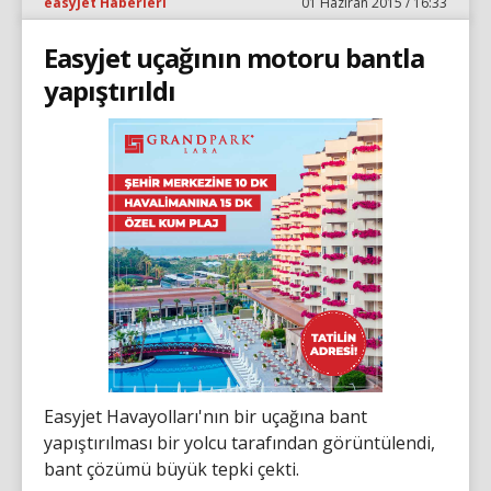
easyJet Haberleri
01 Haziran 2015 / 16:33
Easyjet uçağının motoru bantla
yapıştırıldı
Easyjet Havayolları'nın bir uçağına bant
yapıştırılması bir yolcu tarafından görüntülendi,
bant çözümü büyük tepki çekti.