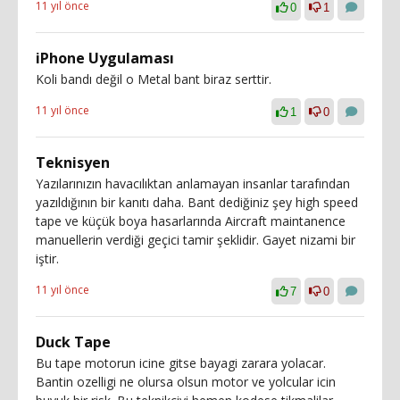
11 yıl önce
0
1
iPhone Uygulaması
Koli bandı değil o Metal bant biraz serttir.
11 yıl önce
1
0
Teknisyen
Yazılarınızın havacılıktan anlamayan insanlar tarafından
yazıldığının bir kanıtı daha. Bant dediğiniz şey high speed
tape ve küçük boya hasarlarında Aircraft maintanence
manuellerin verdiği geçici tamir şeklidir. Gayet nizami bir
iştir.
11 yıl önce
7
0
Duck Tape
Bu tape motorun icine gitse bayagi zarara yolacar.
Bantin ozelligi ne olursa olsun motor ve yolcular icin