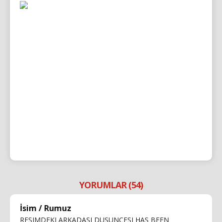
YORUMLAR (54)
İsim / Rumuz
RESIMDEKI ARKADASI DUSUNCESI HAS BEEN