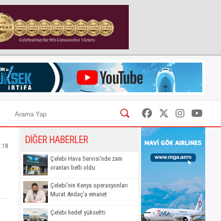
DİĞER HABERLER
7:18
Çelebi Hava Servisi'nde zam
oranları belli oldu
Çelebi'nin Kenya operasyonları
Murat Andaç'a emanet
Çelebi hedef yükseltti