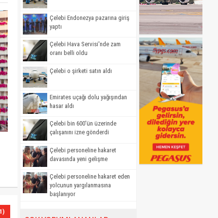
Çelebi Endonezya pazarına giriş
yaptı
Çelebi Hava Servisi'nde zam
oranı belli oldu
Çelebi o şirketi satın aldı
Emirates uçağı dolu yağışından
hasar aldı
Çelebi bin 600'ün üzerinde
çalışanını izne gönderdi
Çelebi personeline hakaret
davasında yeni gelişme
Çelebi personeline hakaret eden
yolcunun yargılanmasına
başlanıyor
1)