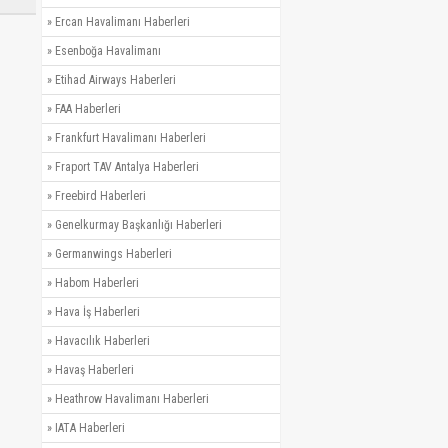
»
Ercan Havalimanı Haberleri
»
Esenboğa Havalimanı
»
Etihad Airways Haberleri
»
FAA Haberleri
»
Frankfurt Havalimanı Haberleri
»
Fraport TAV Antalya Haberleri
»
Freebird Haberleri
»
Genelkurmay Başkanlığı Haberleri
»
Germanwings Haberleri
»
Habom Haberleri
»
Hava İş Haberleri
»
Havacılık Haberleri
»
Havaş Haberleri
»
Heathrow Havalimanı Haberleri
»
IATA Haberleri