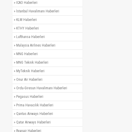
»
ICAO Haberleri
»
İstanbul Havalimanı Haberleri
»
KLM Haberleri
»
KTHY Haberleri
»
Lufthansa Haberleri
»
Malaysia Airlines Haberleri
»
MNG Haberleri
»
MNG Teknik Haberleri
»
MyTeknik Haberleri
»
Onur Air Haberleri
»
Ordu-Giresun Havalimanı Haberleri
»
Pegasus Haberleri
»
Prima Havacılık Haberleri
»
Qantas Airways Haberleri
»
Qatar Airways Haberleri
»
Ryanair Haberleri