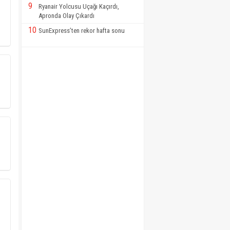
9
Ryanair Yolcusu Uçağı Kaçırdı,
Apronda Olay Çıkardı
10
SunExpress’ten rekor hafta sonu