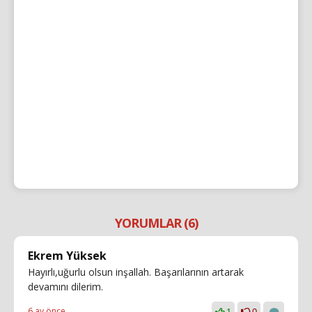
YORUMLAR (6)
Ekrem Yüksek
Hayırlı,uğurlu olsun inşallah. Başarılarının artarak
devamını dilerim.
6 ay önce