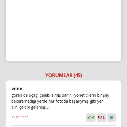
YORUMLAR (45)
wine
gören de uçağı çelebi almış sanır....yöneticilerin bir şey
beceremediği yerde her fotoda başarıymış gibi yer
alır...çelebi geleneği...
11 yıl önce
4
1