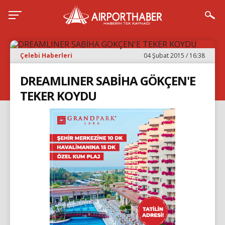
Çelebi Haberleri
04 Şubat 2015 / 16:38
DREAMLINER SABİHA GÖKÇEN'E
TEKER KOYDU