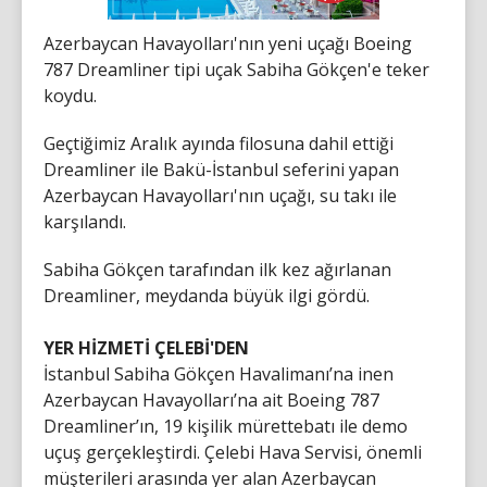
Azerbaycan Havayolları'nın yeni uçağı Boeing
787 Dreamliner tipi uçak Sabiha Gökçen'e teker
koydu.
Geçtiğimiz Aralık ayında filosuna dahil ettiği
Dreamliner ile Bakü-İstanbul seferini yapan
Azerbaycan Havayolları'nın uçağı, su takı ile
karşılandı.
Sabiha Gökçen tarafından ilk kez ağırlanan
Dreamliner, meydanda büyük ilgi gördü.
YER HİZMETİ ÇELEBİ'DEN
İstanbul Sabiha Gökçen Havalimanı’na inen
Azerbaycan Havayolları’na ait Boeing 787
Dreamliner’ın, 19 kişilik mürettebatı ile demo
uçuş gerçekleştirdi. Çelebi Hava Servisi, önemli
müşterileri arasında yer alan Azerbaycan