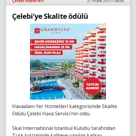
Çelebi Haberleri
21 Aralık 2015 / 08:06
Çelebi'ye Skalite ödülü
Havaalanı Yer Hizmetleri kategorisinde Skalite
Ödülü Çelebi Hava Servisi'nin oldu.
Skal International İstanbul Kulübü tarafından
Türk turizminde kaliteye yapılan katkıyı