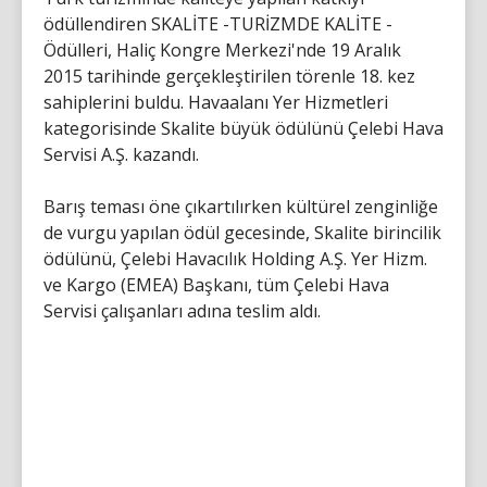
ödüllendiren SKALİTE -TURİZMDE KALİTE -
Ödülleri, Haliç Kongre Merkezi'nde 19 Aralık
2015 tarihinde gerçekleştirilen törenle 18. kez
sahiplerini buldu. Havaalanı Yer Hizmetleri
kategorisinde Skalite büyük ödülünü Çelebi Hava
Servisi A.Ş. kazandı.
Barış teması öne çıkartılırken kültürel zenginliğe
de vurgu yapılan ödül gecesinde, Skalite birincilik
ödülünü, Çelebi Havacılık Holding A.Ş. Yer Hizm.
ve Kargo (EMEA) Başkanı, tüm Çelebi Hava
Servisi çalışanları adına teslim aldı.