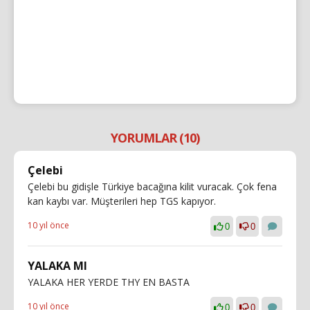
YORUMLAR (10)
Çelebi
Çelebi bu gidişle Türkiye bacağına kilit vuracak. Çok fena
kan kaybı var. Müşterileri hep TGS kapıyor.
10 yıl önce
0
0
YALAKA MI
YALAKA HER YERDE THY EN BASTA
10 yıl önce
0
0