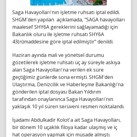
Saga Havayolları'nın işletme ruhsatı iptal edildi.
SHGM'den yapılan açıklamada, "SAGA havayolları
maalesef SHY6A gereklerini sağlayamadığı için
Bakanlık oluru ile işletme ruhsatı SHY6A
43(n)maddesine göre iptal edilmiştir" denildi.
Haziran ayında mali ve yönetsel durumu
gözetilerek işletme ruhsatı üç ay süreyle askıya
alan Saga Havayolları'na verilen ek süre
geçtiğimiz günlerde sona ermişti. SHGM'den
Ulaştırma, Denizcilik ve Haberleşme Bakanlığı'na
gönderilen iptal dosyası Bakan Yıldırım
tarafından onaylanınca Saga Havayolları'nın
yaklaşık 10 yıl süren serüveni resmen noktalandı.
İşadamı Abdulkadir Kolot'a ait Saga Havayolları,
bir dönem 10 uçaklık filoya kadar ulaşmış ve iç
hat operasyon yapmak için müsade almıştı.