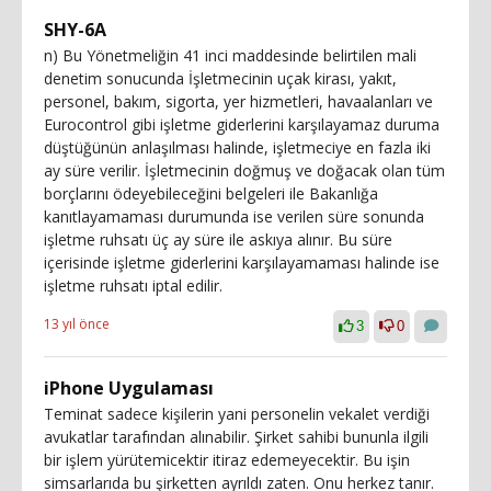
SHY-6A
n) Bu Yönetmeliğin 41 inci maddesinde belirtilen mali
denetim sonucunda İşletmecinin uçak kirası, yakıt,
personel, bakım, sigorta, yer hizmetleri, havaalanları ve
Eurocontrol gibi işletme giderlerini karşılayamaz duruma
düştüğünün anlaşılması halinde, işletmeciye en fazla iki
ay süre verilir. İşletmecinin doğmuş ve doğacak olan tüm
borçlarını ödeyebileceğini belgeleri ile Bakanlığa
kanıtlayamaması durumunda ise verilen süre sonunda
işletme ruhsatı üç ay süre ile askıya alınır. Bu süre
içerisinde işletme giderlerini karşılayamaması halinde ise
işletme ruhsatı iptal edilir.
13 yıl önce
3
0
iPhone Uygulaması
Teminat sadece kişilerin yani personelin vekalet verdiği
avukatlar tarafından alınabilir. Şirket sahibi bununla ilgili
bir işlem yürütemicektir itiraz edemeyecektir. Bu işin
simsarlarıda bu şirketten ayrıldı zaten. Onu herkez tanır.