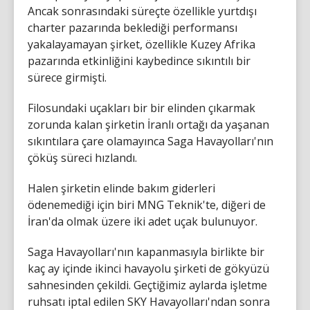
Ancak sonrasındaki süreçte özellikle yurtdışı
charter pazarında beklediği performansı
yakalayamayan şirket, özellikle Kuzey Afrika
pazarında etkinliğini kaybedince sıkıntılı bir
sürece girmişti.
Filosundaki uçakları bir bir elinden çıkarmak
zorunda kalan şirketin İranlı ortağı da yaşanan
sıkıntılara çare olamayınca Saga Havayolları'nın
çöküş süreci hızlandı.
Halen şirketin elinde bakım giderleri
ödenemediği için biri MNG Teknik'te, diğeri de
İran'da olmak üzere iki adet uçak bulunuyor.
Saga Havayolları'nın kapanmasıyla birlikte bir
kaç ay içinde ikinci havayolu şirketi de gökyüzü
sahnesinden çekildi. Geçtiğimiz aylarda işletme
ruhsatı iptal edilen SKY Havayolları'ndan sonra