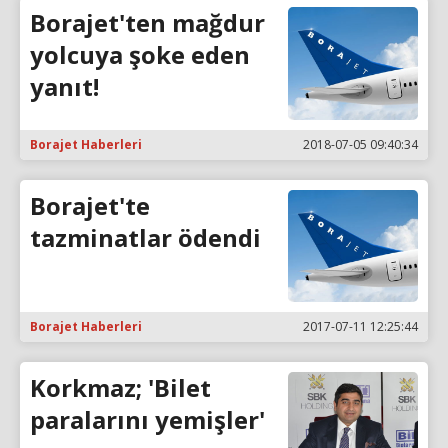
Borajet'ten mağdur
yolcuya şoke eden
yanıt!
Borajet Haberleri
2018-07-05 09:40:34
Borajet'te
tazminatlar ödendi
Borajet Haberleri
2017-07-11 12:25:44
Korkmaz; 'Bilet
paralarını yemişler'