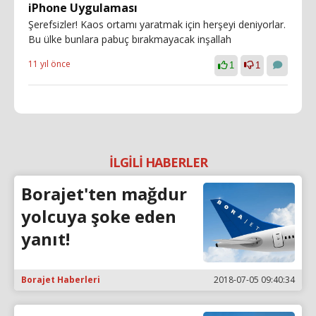
iPhone Uygulaması
Şerefsizler! Kaos ortamı yaratmak için herşeyi deniyorlar.
Bu ülke bunlara pabuç bırakmayacak inşallah
11 yıl önce
1
1
İLGİLİ HABERLER
Borajet'ten mağdur
yolcuya şoke eden
yanıt!
Borajet Haberleri
2018-07-05 09:40:34