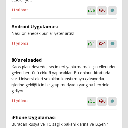
11 yıl önce
6
0
Android Uygulaması
Nasıl önlenecek bunlar yeter artık!
11 yıl önce
1
0
80's reloaded
Kaos planı devrede, seçimleri yaptırmamak için ellerinden
geleni her türlü çirkefi yapacaklar. Bu onların fıtratında
var. Üniversiteleri sokakları karıştırmaya çalışıyorlar,
işlerine geldiği için bir grup medyada yangına benzinle
gidiyor.
11 yıl önce
1
0
iPhone Uygulaması
Buradan Rusya ve TC sağlık bakanlıklarına ve B.Şehir