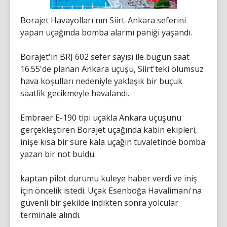
Borajet Havayolları'nın Siirt-Ankara seferini
yapan uçağında bomba alarmı paniği yaşandı.
Borajet'in BRJ 602 sefer sayısı ile bugün saat
16.55'de planan Ankara uçuşu, Siirt'teki olumsuz
hava koşulları nedeniyle yaklaşık bir buçuk
saatlik gecikmeyle havalandı.
Embraer E-190 tipi uçakla Ankara uçuşunu
gerçekleştiren Borajet uçağında kabin ekipleri,
inişe kısa bir süre kala uçağın tuvaletinde bomba
yazan bir not buldu.
kaptan pilot durumu kuleye haber verdi ve iniş
için öncelik istedi. Uçak Esenboğa Havalimanı'na
güvenli bir şekilde indikten sonra yolcular
terminale alındı.