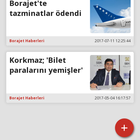
Borajet'te
tazminatlar ödendi
Borajet Haberleri
2017-07-11 12:25:44
Korkmaz; 'Bilet
paralarını yemişler'
Borajet Haberleri
2017-05-04 16:17:57