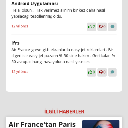
Android Uygulaması
Helal olsun... Hak verilmez alınırın bir kez daha nasıl
yapılacağı tescillenmiş oldu.
12 yıl önce
2
0
lfrs
Air France greve gitti ekranlarda easy jet reklamlari . Bir
digeri ise easy jet pazarın % 50 sine hakim . Geri kalan %
50 avrupalı hangi havayoluna nasıl yetecek
12 yıl önce
0
0
İLGİLİ HABERLER
Air France'tan Paris