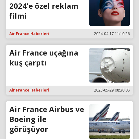
2024'e özel reklam
filmi
Air France Haberleri
2024-04-17 11:10:26
Air France uçağına
kuş çarptı
Air France Haberleri
2023-05-29 08:30:08
Air France Airbus ve
Boeing ile
görüşüyor