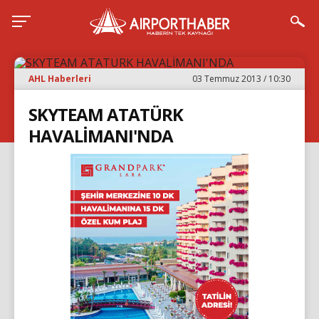
AHL Haberleri
03 Temmuz 2013 / 10:30
SKYTEAM ATATÜRK
HAVALİMANI'NDA