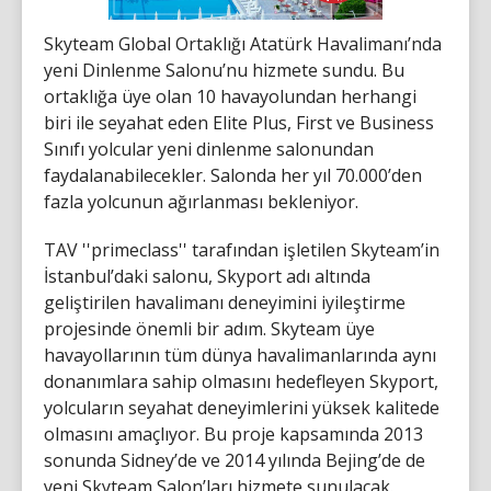
Skyteam Global Ortaklığı Atatürk Havalimanı’nda
yeni Dinlenme Salonu’nu hizmete sundu. Bu
ortaklığa üye olan 10 havayolundan herhangi
biri ile seyahat eden Elite Plus, First ve Business
Sınıfı yolcular yeni dinlenme salonundan
faydalanabilecekler. Salonda her yıl 70.000’den
fazla yolcunun ağırlanması bekleniyor.
TAV ''primeclass'' tarafından işletilen Skyteam’in
İstanbul’daki salonu, Skyport adı altında
geliştirilen havalimanı deneyimini iyileştirme
projesinde önemli bir adım. Skyteam üye
havayollarının tüm dünya havalimanlarında aynı
donanımlara sahip olmasını hedefleyen Skyport,
yolcuların seyahat deneyimlerini yüksek kalitede
olmasını amaçlıyor. Bu proje kapsamında 2013
sonunda Sidney’de ve 2014 yılında Bejing’de de
yeni Skyteam Salon’ları hizmete sunulacak.