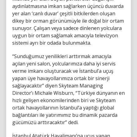
aydınlatmasına imkan sağlarken üçüncü duvarda
yer alan ‘canlı duvar’ çeşitli bitkilerden oluşan
dikey bir orman görünümüyle ile doğal bir ortam
sunuyor. Çalışan veya sadece dinlenen yolculara
uygun bir ortam sağlamak amacıyla televizyon
sistemi ayrı bir odada bulunmakta.
“Sunduğumuz yenilikleri arttırmak amacıyla
açılan yeni salon, yolcularımıza daha iyi servis
verme imkanı oluşturacak ve İstanbul’a uçuş
yapan üye havayollarımıza ortak bir sinerji
sağlayacaktır” diyen Skyteam Managing
Director’ı Michale Wisburn, “Türkiye dünyanın en
hızlı gelişen ekonomilerinden biri ve Skyteam
ortak havayollarının İstanbul’a yaptığı global
bağlantıları ile yatırımımız bu dinamik pazarda
gücümüzü arttıracaktır” dedi.
İstanbul Atatürk Havalimanı’na uçuş yapan