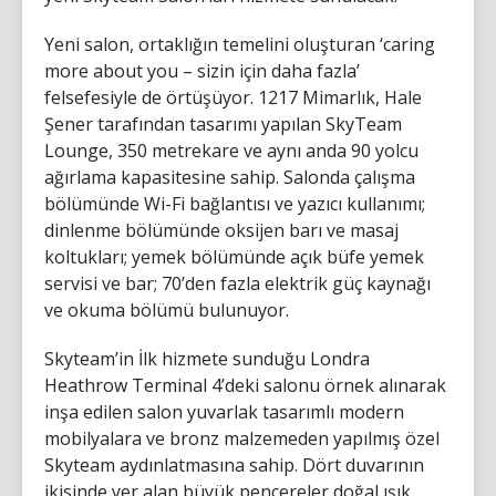
Yeni salon, ortaklığın temelini oluşturan ‘caring
more about you – sizin için daha fazla’
felsefesiyle de örtüşüyor. 1217 Mimarlık, Hale
Şener tarafından tasarımı yapılan SkyTeam
Lounge, 350 metrekare ve aynı anda 90 yolcu
ağırlama kapasitesine sahip. Salonda çalışma
bölümünde Wi-Fi bağlantısı ve yazıcı kullanımı;
dinlenme bölümünde oksijen barı ve masaj
koltukları; yemek bölümünde açık büfe yemek
servisi ve bar; 70’den fazla elektrik güç kaynağı
ve okuma bölümü bulunuyor.
Skyteam’in İlk hizmete sunduğu Londra
Heathrow Terminal 4’deki salonu örnek alınarak
inşa edilen salon yuvarlak tasarımlı modern
mobilyalara ve bronz malzemeden yapılmış özel
Skyteam aydınlatmasına sahip. Dört duvarının
ikisinde yer alan büyük pencereler doğal ışık