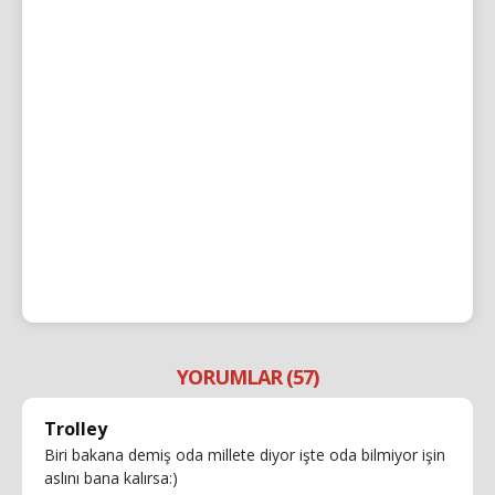
YORUMLAR (57)
Trolley
Biri bakana demiş oda millete diyor işte oda bilmiyor işin
aslını bana kalırsa:)