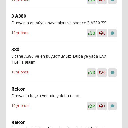
3 A380
Dünyanın en büyük hava alanı ve sadece 3 A380 ???
10 yıl önce
3
0
380
3 tane A380 ve en büyükmü? Sizi Dubaiye yada LAX
TBIT'a alalım.
10 yıl önce
3
0
Rekor
Dünyanın başka yerinde yok bu rekor.
10 yıl önce
2
1
Rekor