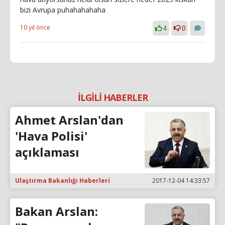
bizi Avrupa puhahahahaha
10 yıl önce
4
0
İLGİLİ HABERLER
Ahmet Arslan'dan
'Hava Polisi'
açıklaması
Ulaştırma Bakanlığı Haberleri
2017-12-04 14:33:57
Bakan Arslan: