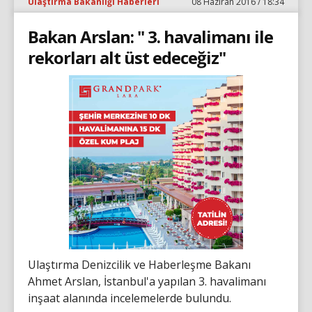
Ulaştırma Bakanlığı Haberleri
08 Haziran 2016 / 18:34
Bakan Arslan: " 3. havalimanı ile
rekorları alt üst edeceğiz"
Ulaştırma Denizcilik ve Haberleşme Bakanı
Ahmet Arslan, İstanbul'a yapılan 3. havalimanı
inşaat alanında incelemelerde bulundu.