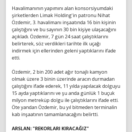
Havalimanının yapımını alan konsorsiyumdaki
şirketlerden Limak Holding'in patronu Nihat
Özdemir, 3. havalimanı inşaatında 16 bin kişinin
çalıştığını ve bu sayının 30 bin kişiye ulaşacağını
açıkladı. Özdemir, 7 gün 24 saat çalıştıklarını
belirterek, söz verdikleri tarihte ilk uçağı
indirmek için ellerinden geleni yaptıklarını ifade
etti.
Özdemir, 2 bin 200 adet ağır tonajlı kamyon
olmak üzere 3 binin üzerinde aracın durmadan
çalıştığını ifade ederek, 11 yılda yapılacak dolguyu
15 ayda yaptıklarını ve şu anda günlük 1 buçuk
milyon metreküp dolgu ile çalıştıklarını ifade etti.
Öte yandan Özdemir, bu yıl bitmeden terminalin
kab inşaatının tamamlanacağını belirtti.
ARSLAN: "REKORLARI KIRACAĞIZ"