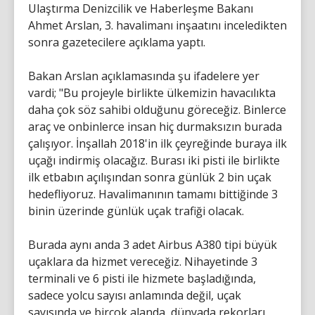
Ulaştırma Denizcilik ve Haberleşme Bakanı
Ahmet Arslan, 3. havalimanı inşaatını inceledikten
sonra gazetecilere açıklama yaptı.
Bakan Arslan açıklamasında şu ifadelere yer
vardi; "Bu projeyle birlikte ülkemizin havacılıkta
daha çok söz sahibi olduğunu göreceğiz. Binlerce
araç ve onbinlerce insan hiç durmaksızın burada
çalışıyor. İnşallah 2018'in ilk çeyreğinde buraya ilk
uçağı indirmiş olacağız. Burası iki pisti ile birlikte
ilk etbabın açılışından sonra günlük 2 bin uçak
hedefliyoruz. Havalimanının tamamı bittiğinde 3
binin üzerinde günlük uçak trafiği olacak.
Burada aynı anda 3 adet Airbus A380 tipi büyük
uçaklara da hizmet vereceğiz. Nihayetinde 3
terminali ve 6 pisti ile hizmete başladığında,
sadece yolcu sayısı anlamında değil, uçak
sayısında ve birçok alanda, dünyada rekorları