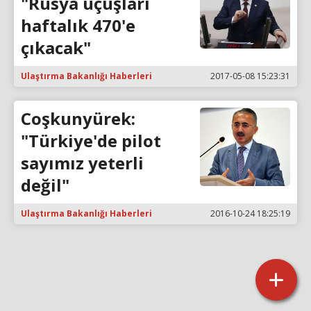
"Rusya uçuşları
haftalık 470'e
çıkacak"
Ulaştırma Bakanlığı Haberleri
2017-05-08 15:23:31
Coşkunyürek:
"Türkiye'de pilot
sayımız yeterli
değil"
Ulaştırma Bakanlığı Haberleri
2016-10-24 18:25:19