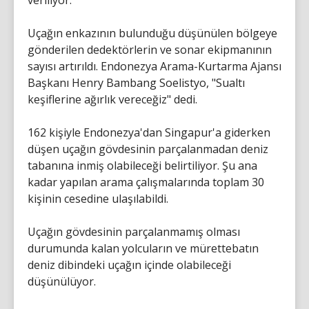
veriliyor.
Uçağın enkazının bulunduğu düşünülen bölgeye
gönderilen dedektörlerin ve sonar ekipmanının
sayısı artırıldı. Endonezya Arama-Kurtarma Ajansı
Başkanı Henry Bambang Soelistyo, "Sualtı
keşiflerine ağırlık vereceğiz" dedi.
162 kişiyle Endonezya'dan Singapur'a giderken
düşen uçağın gövdesinin parçalanmadan deniz
tabanına inmiş olabileceği belirtiliyor. Şu ana
kadar yapılan arama çalışmalarında toplam 30
kişinin cesedine ulaşılabildi.
Uçağın gövdesinin parçalanmamış olması
durumunda kalan yolcuların ve mürettebatın
deniz dibindeki uçağın içinde olabileceği
düşünülüyor.