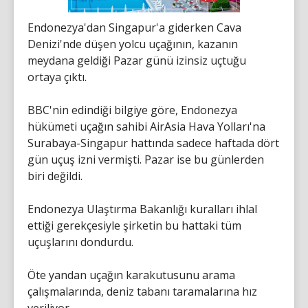
Endonezya'dan Singapur'a giderken Cava
Denizi'nde düşen yolcu uçağının, kazanın
meydana geldiği Pazar günü izinsiz uçtuğu
ortaya çıktı.
BBC'nin edindiği bilgiye göre, Endonezya
hükümeti uçağın sahibi AirAsia Hava Yolları'na
Surabaya-Singapur hattında sadece haftada dört
gün uçuş izni vermişti. Pazar ise bu günlerden
biri değildi.
Endonezya Ulaştırma Bakanlığı kuralları ihlal
ettiği gerekçesiyle şirketin bu hattaki tüm
uçuşlarını dondurdu.
Öte yandan uçağın karakutusunu arama
çalışmalarında, deniz tabanı taramalarına hız