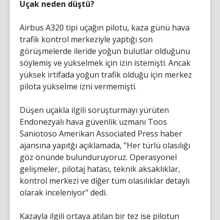
Uçak neden düştü?
Airbus A320 tipi uçağın pilotu, kaza günü hava
trafik kontrol merkeziyle yaptığı son
görüşmelerde ileride yoğun bulutlar olduğunu
söylemiş ve yükselmek için izin istemişti. Ancak
yüksek irtifada yoğun trafik olduğu için merkez
pilota yükselme izni vermemişti.
Düşen uçakla ilgili soruşturmayı yürüten
Endonezyalı hava güvenlik uzmanı Toos
Saniotoso Amerikan Associated Press haber
ajansına yapıtğı açıklamada, "Her türlü olasılığı
göz önünde bulunduruyoruz. Operasyonel
gelişmeler, pilotaj hatası, teknik aksaklıklar,
kontrol merkezi ve diğer tüm olasılıklar detaylı
olarak inceleniyor" dedi.
Kazayla ilgili ortaya atılan bir tez ise pilotun