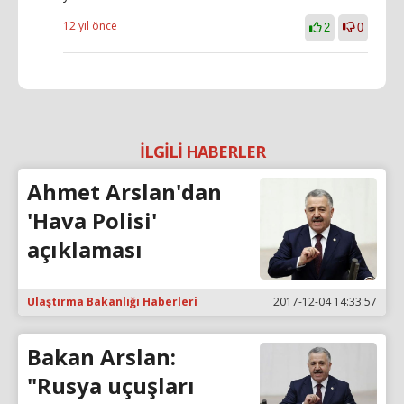
12 yıl önce
2
0
İLGİLİ HABERLER
Ahmet Arslan'dan
'Hava Polisi'
açıklaması
Ulaştırma Bakanlığı Haberleri
2017-12-04 14:33:57
Bakan Arslan:
"Rusya uçuşları