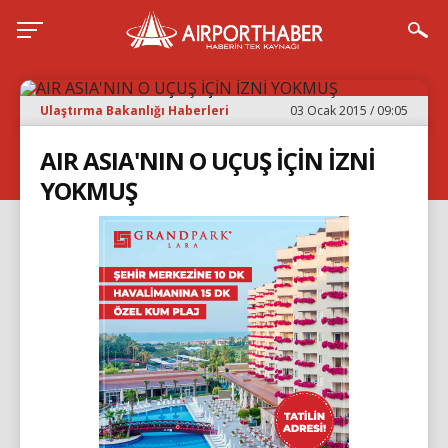
Ulaştırma Bakanlığı Haberleri
03 Ocak 2015 / 09:05
AIR ASIA'NIN O UÇUŞ İÇİN İZNİ
YOKMUŞ