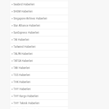
»
Seabird Haberleri
»
SHGM Haberleri
»
Singapore Airlines Haberleri
»
Star Alliance Haberleri
»
SunExpress Haberleri
»
TAI Haberleri
»
Tailwind Haberleri
»
TALPA Haberleri
»
TATCA Haberleri
»
TAV Haberleri
»
TGS Haberleri
»
THK Haberleri
»
THY Haberleri
»
THY Kargo Haberleri
»
THY Teknik Haberleri