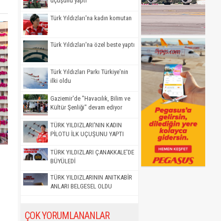
uçuşunu yaptı
Türk Yıldızları'na kadın komutan
Türk Yıldızları'na özel beste yaptı
Türk Yıldızları Parkı Türkiye'nin
ilki oldu
Gaziemir'de "Havacılık, Bilim ve
Kültür Şenliği" devam ediyor
TÜRK YILDIZLARI'NIN KADIN
PİLOTU İLK UÇUŞUNU YAPTI
TÜRK YILDIZLARI ÇANAKKALE'DE
BÜYÜLEDİ
TÜRK YILDIZLARININ ANITKABİR
ANLARI BELGESEL OLDU
ÇOK YORUMLANANLAR