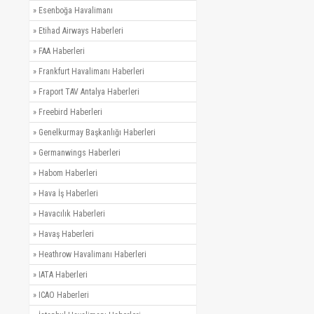
»
Esenboğa Havalimanı
»
Etihad Airways Haberleri
»
FAA Haberleri
»
Frankfurt Havalimanı Haberleri
»
Fraport TAV Antalya Haberleri
»
Freebird Haberleri
»
Genelkurmay Başkanlığı Haberleri
»
Germanwings Haberleri
»
Habom Haberleri
»
Hava İş Haberleri
»
Havacılık Haberleri
»
Havaş Haberleri
»
Heathrow Havalimanı Haberleri
»
IATA Haberleri
»
ICAO Haberleri