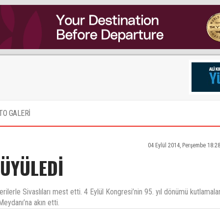
TO GALERİ
04 Eylül 2014, Perşembe 18:2
BÜYÜLEDİ
ilerle Sivaslıları mest etti. 4 Eylül Kongresi’nin 95. yıl dönümü kutlamalar
eydanı’na akın etti.