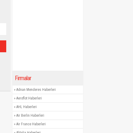
Firmalar
»
Adnan Menderes Haberleri
»
Aeroflot Haberleri
»
AHL Haberleri
»
Air Berlin Haberleri
»
Air France Haberleri
»
Alitalia Haberleri