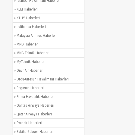
»
İstanbul Havalimanı Haberleri
»
KLM Haberleri
»
KTHY Haberleri
»
Lufthansa Haberleri
»
Malaysia Airlines Haberleri
»
MNG Haberleri
»
MNG Teknik Haberleri
»
MyTeknik Haberleri
»
Onur Air Haberleri
»
Ordu-Giresun Havalimanı Haberleri
»
Pegasus Haberleri
»
Prima Havacılık Haberleri
»
Qantas Airways Haberleri
»
Qatar Airways Haberleri
»
Ryanair Haberleri
»
Sabiha Gökçen Haberleri