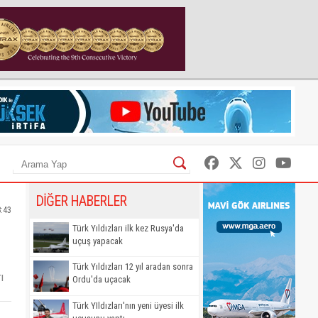
DİĞER HABERLER
8:43
Türk Yıldızları ilk kez Rusya'da
uçuş yapacak
Türk Yıldızları 12 yıl aradan sonra
ı
Ordu'da uçacak
Türk YIldızları'nın yeni üyesi ilk