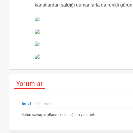
kanatlardan saldığı dumanlarla da renkli görünt
Yorumlar
helal
~ 12 yıl önce
Bütün savaş pilotlarımıza bu eğitim verilmeli