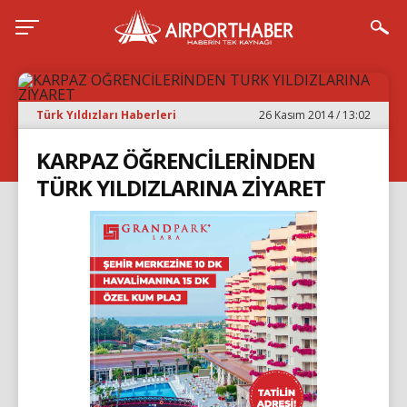
Türk Yıldızları Haberleri
26 Kasım 2014 / 13:02
KARPAZ ÖĞRENCİLERİNDEN
TÜRK YILDIZLARINA ZİYARET