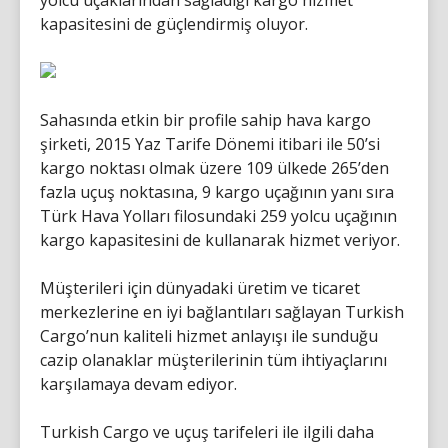
yolcu uçaklarından sağladığı kargo hizmet
kapasitesini de güçlendirmiş oluyor.
Sahasında etkin bir profile sahip hava kargo
şirketi, 2015 Yaz Tarife Dönemi itibari ile 50’si
kargo noktası olmak üzere 109 ülkede 265’den
fazla uçuş noktasına, 9 kargo uçağının yanı sıra
Türk Hava Yolları filosundaki 259 yolcu uçağının
kargo kapasitesini de kullanarak hizmet veriyor.
Müşterileri için dünyadaki üretim ve ticaret
merkezlerine en iyi bağlantıları sağlayan Turkish
Cargo’nun kaliteli hizmet anlayışı ile sunduğu
cazip olanaklar müşterilerinin tüm ihtiyaçlarını
karşılamaya devam ediyor.
Turkish Cargo ve uçuş tarifeleri ile ilgili daha