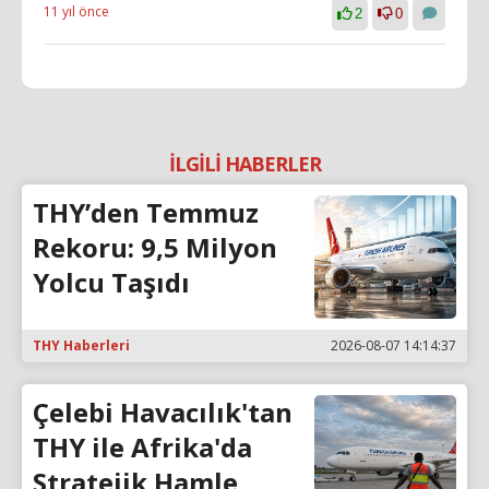
11 yıl önce
2
0
İLGİLİ HABERLER
THY’den Temmuz
Rekoru: 9,5 Milyon
Yolcu Taşıdı
THY Haberleri
2026-08-07 14:14:37
Çelebi Havacılık'tan
THY ile Afrika'da
Stratejik Hamle