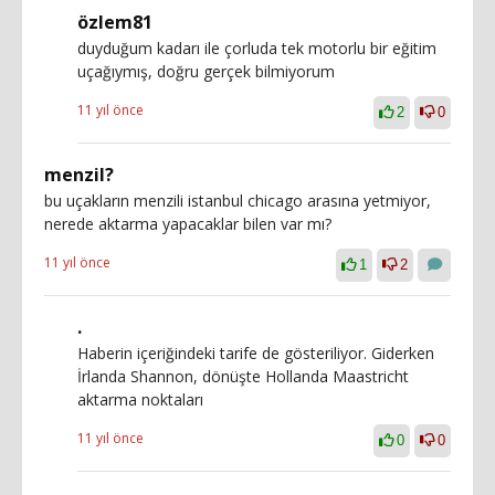
özlem81
duyduğum kadarı ile çorluda tek motorlu bir eğitim
uçağıymış, doğru gerçek bilmiyorum
11 yıl önce
2
0
menzil?
bu uçakların menzili istanbul chicago arasına yetmiyor,
nerede aktarma yapacaklar bilen var mı?
11 yıl önce
1
2
.
Haberin içeriğindeki tarife de gösteriliyor. Giderken
İrlanda Shannon, dönüşte Hollanda Maastricht
aktarma noktaları
11 yıl önce
0
0