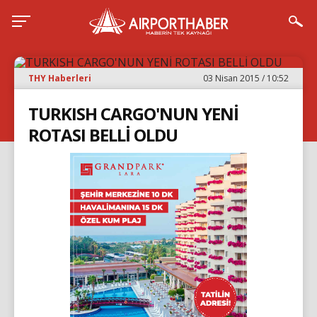
THY Haberleri
03 Nisan 2015 / 10:52
TURKISH CARGO'NUN YENİ
ROTASI BELLİ OLDU