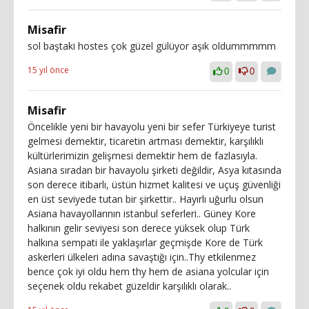
Misafir
sol baştaki hostes çok güzel gülüyor aşık oldummmmm
15 yıl önce
0
0
Misafir
Öncelikle yeni bir havayolu yeni bir sefer Türkiyeye turist
gelmesi demektir, ticaretin artması demektir, karşılıklı
kültürlerimizin gelişmesi demektir hem de fazlasıyla.
Asiana sıradan bir havayolu şirketi değildir, Asya kıtasında
son derece itibarlı, üstün hizmet kalitesi ve uçuş güvenliği
en üst seviyede tutan bir şirkettir.. Hayırlı uğurlu olsun
Asiana havayollarının istanbul seferleri.. Güney Kore
halkının gelir seviyesi son derece yüksek olup Türk
halkına sempati ile yaklaşırlar geçmişde Kore de Türk
askerleri ülkeleri adına savaştığı için..Thy etkilenmez
bence çok iyi oldu hem thy hem de asiana yolcular için
seçenek oldu rekabet güzeldir karşılıklı olarak..