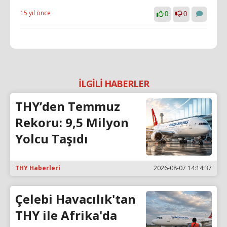
15 yıl önce
0
0
İLGİLİ HABERLER
THY’den Temmuz
Rekoru: 9,5 Milyon
Yolcu Taşıdı
THY Haberleri
2026-08-07 14:14:37
Çelebi Havacılık'tan
THY ile Afrika'da