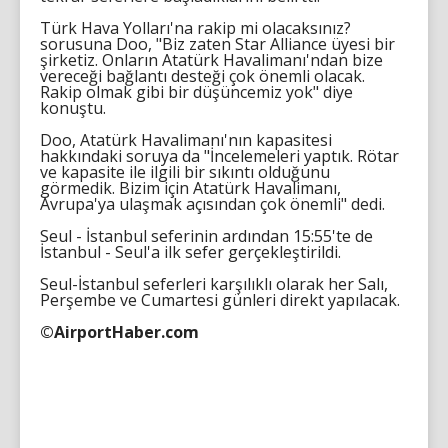
Türk Hava Yolları'na rakip mi olacaksınız?
sorusuna Doo, "Biz zaten Star Alliance üyesi bir
şirketiz. Onların Atatürk Havalimanı'ndan bize
vereceği bağlantı desteği çok önemli olacak.
Rakip olmak gibi bir düşüncemiz yok" diye
konuştu.
Doo, Atatürk Havalimanı'nın kapasitesi
hakkındaki soruya da "İncelemeleri yaptık. Rötar
ve kapasite ile ilgili bir sıkıntı olduğunu
görmedik. Bizim için Atatürk Havalimanı,
Avrupa'ya ulaşmak açısından çok önemli" dedi.
Seul - İstanbul seferinin ardından 15:55'te de
İstanbul - Seul'a ilk sefer gerçekleştirildi.
Seul-İstanbul seferleri karşılıklı olarak her Salı,
Perşembe ve Cumartesi günleri direkt yapılacak.
©AirportHaber.com