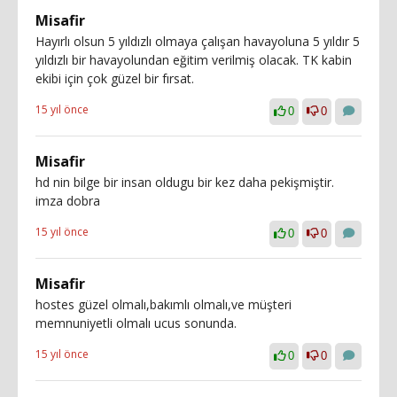
Misafir
Hayırlı olsun 5 yıldızlı olmaya çalışan havayoluna 5 yıldır 5
yıldızlı bir havayolundan eğitim verilmiş olacak. TK kabin
ekibi için çok güzel bir fırsat.
15 yıl önce
0
0
Misafir
hd nin bilge bir insan oldugu bir kez daha pekişmiştir.
imza dobra
15 yıl önce
0
0
Misafir
hostes güzel olmalı,bakımlı olmalı,ve müşteri
memnuniyetli olmalı ucus sonunda.
15 yıl önce
0
0