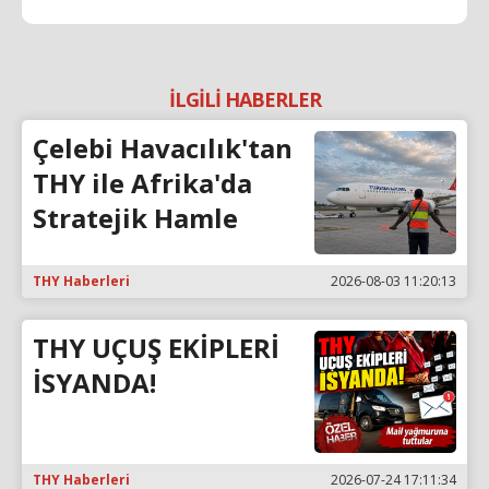
İLGİLİ HABERLER
Çelebi Havacılık'tan
THY ile Afrika'da
Stratejik Hamle
THY Haberleri
2026-08-03 11:20:13
THY UÇUŞ EKİPLERİ
İSYANDA!
THY Haberleri
2026-07-24 17:11:34