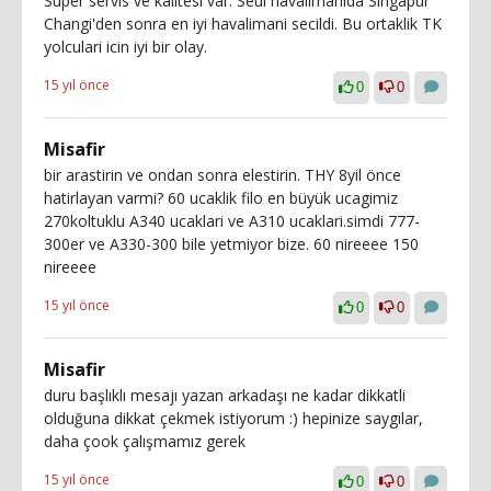
Super servis ve kalitesi var. Seul havalimanida Singapur
Changi'den sonra en iyi havalimani secildi. Bu ortaklik TK
yolculari icin iyi bir olay.
15 yıl önce
0
0
Misafir
bir arastirin ve ondan sonra elestirin. THY 8yil önce
hatirlayan varmi? 60 ucaklik filo en büyük ucagimiz
270koltuklu A340 ucaklari ve A310 ucaklari.simdi 777-
300er ve A330-300 bile yetmiyor bize. 60 nireeee 150
nireeee
15 yıl önce
0
0
Misafir
duru başlıklı mesajı yazan arkadaşı ne kadar dikkatli
olduğuna dikkat çekmek istiyorum :) hepinize saygılar,
daha çook çalışmamız gerek
15 yıl önce
0
0