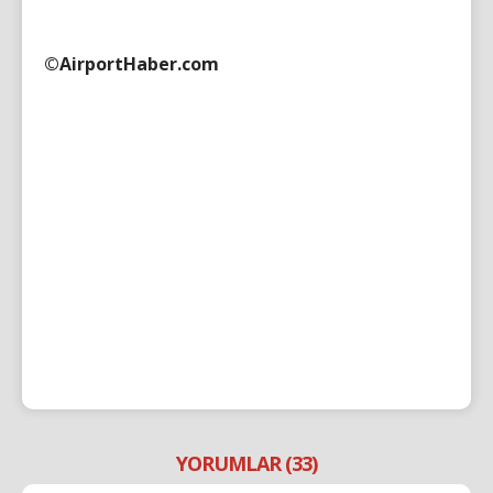
©AirportHaber.com
YORUMLAR (33)