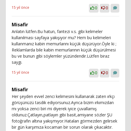
15 yıl önce
0
0
Misafir
Anlatın lütfen.Bu hatun, fantezi v.s. gibi kelimeler
kullanılması sayfaya yakışıyor mu? Hem bu kelimeleri
kullanmanız kabin memurlarını küçük düşürüyor.Öyle ki ;
Reklamlarda bile kabin memurlarının küçük düşürülmesi
bu ve bunun gibi söylemler yüzündendir.Lütfen biraz
saygı.
15 yıl önce
0
0
Misafir
Her şeyden evvel zenci kelimesini kullanarak zaten ırkçı
görüşünüzü tasdik ediyorsunuz.Ayrıca bizim ırkımızdan
mı yoksa zenci biri mi diyerek iyice çuvallamış
oldunuz.Çatlayın,patlayın gibi basit,amiyane sözler ŞU
fotoğrafın altına yakışmıyor.Hataları görmezden gelirsek
bir gün karşımıza kocaman bir sorun olarak çıkacaktır.