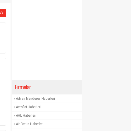
9)
Firmalar
»
Adnan Menderes Haberleri
»
Aeroflot Haberleri
»
AHL Haberleri
»
Air Berlin Haberleri