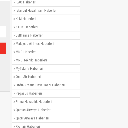
»
ICAO Haberleri
»
İstanbul Havalimanı Haberleri
»
KLM Haberleri
»
KTHY Haberleri
»
Lufthansa Haberleri
»
Malaysia Airlines Haberleri
»
MNG Haberleri
»
MNG Teknik Haberleri
»
MyTeknik Haberleri
»
Onur Air Haberleri
»
Ordu-Giresun Havalimanı Haberleri
»
Pegasus Haberleri
»
Prima Havacılık Haberleri
»
Qantas Airways Haberleri
»
Qatar Airways Haberleri
»
Ryanair Haberleri