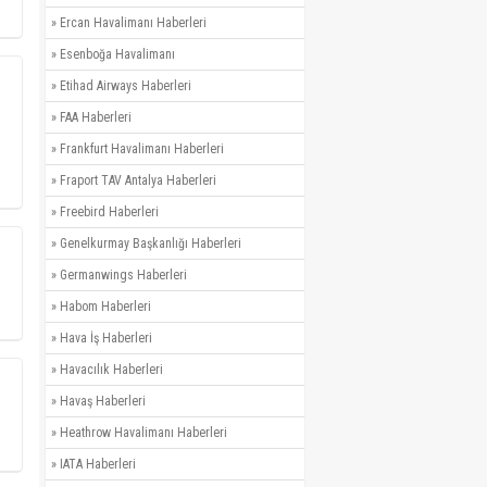
»
Ercan Havalimanı Haberleri
»
Esenboğa Havalimanı
»
Etihad Airways Haberleri
»
FAA Haberleri
»
Frankfurt Havalimanı Haberleri
»
Fraport TAV Antalya Haberleri
»
Freebird Haberleri
»
Genelkurmay Başkanlığı Haberleri
»
Germanwings Haberleri
»
Habom Haberleri
»
Hava İş Haberleri
»
Havacılık Haberleri
»
Havaş Haberleri
»
Heathrow Havalimanı Haberleri
»
IATA Haberleri