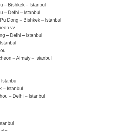
u – Bishkek – Istanbul
u – Delhi – Istanbul
i Pu Dong – Bishkek – Istanbul
cheon vv
ng – Delhi – Istanbul
Istanbul
hou
ncheon – Almaty – Istanbul
 Istanbul
k – Istanbul
hou – Delhi – Istanbul
stanbul
anbul