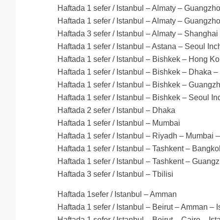
Haftada 1 sefer / Istanbul – Almaty – Guangzho
Haftada 1 sefer / Istanbul – Almaty – Guangzho
Haftada 3 sefer / Istanbul – Almaty – Shangha
Haftada 1 sefer / Istanbul – Astana – Seoul In
Haftada 1 sefer / Istanbul – Bishkek – Hong Ko
Haftada 1 sefer / Istanbul – Bishkek – Dhaka – 
Haftada 1 sefer / Istanbul – Bishkek – Guangz
Haftada 1 sefer / Istanbul – Bishkek – Seoul I
Haftada 2 sefer / Istanbul – Dhaka
Haftada 1 sefer / Istanbul – Mumbai
Haftada 1 sefer / Istanbul – Riyadh – Mumbai –
Haftada 1 sefer / Istanbul – Tashkent – Bangko
Haftada 1 sefer / Istanbul – Tashkent – Guangz
Haftada 3 sefer / Istanbul – Tbilisi
Haftada 1sefer / Istanbul – Amman
Haftada 1 sefer / Istanbul – Beirut – Amman – I
Haftada 1 sefer / Istanbul – Beirut – Cairo – Ist