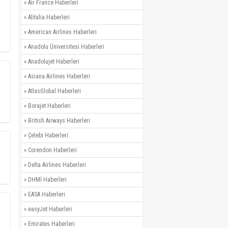
»
Air France Haberleri
»
Alitalia Haberleri
»
American Airlines Haberleri
»
Anadolu Üniversitesi Haberleri
»
Anadolujet Haberleri
»
Asiana Airlines Haberleri
»
AtlasGlobal Haberleri
»
Borajet Haberleri
»
British Airways Haberleri
»
Çelebi Haberleri
»
Corendon Haberleri
»
Delta Airlines Haberleri
»
DHMİ Haberleri
»
EASA Haberleri
»
easyJet Haberleri
»
Emirates Haberleri