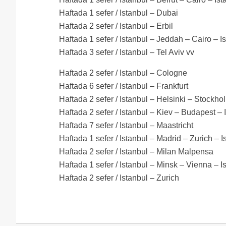
Haftada 1 sefer / Istanbul – Dubai
Haftada 2 sefer / Istanbul – Erbil
Haftada 1 sefer / Istanbul – Jeddah – Cairo – I
Haftada 3 sefer / Istanbul – Tel Aviv vv
Haftada 2 sefer / Istanbul – Cologne
Haftada 6 sefer / Istanbul – Frankfurt
Haftada 2 sefer / Istanbul – Helsinki – Stockho
Haftada 2 sefer / Istanbul – Kiev – Budapest – 
Haftada 7 sefer / Istanbul – Maastricht
Haftada 1 sefer / Istanbul – Madrid – Zurich – I
Haftada 2 sefer / Istanbul – Milan Malpensa
Haftada 1 sefer / Istanbul – Minsk – Vienna – I
Haftada 2 sefer / Istanbul – Zurich