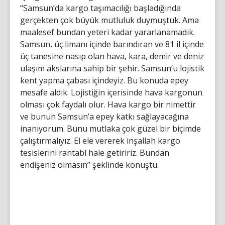
“Samsun’da kargo taşımacılığı başladığında
gerçekten çok büyük mutluluk duymuştuk. Ama
maalesef bundan yeteri kadar yararlanamadık.
Samsun, üç limanı içinde barındıran ve 81 il içinde
üç tanesine nasıp olan hava, kara, demir ve deniz
ulaşım akslarına sahip bir şehir. Samsun’u lojistik
kent yapma çabası içindeyiz. Bu konuda epey
mesafe aldık. Lojistiğin içerisinde hava kargonun
olması çok faydalı olur. Hava kargo bir nimettir
ve bunun Samsun’a epey katkı sağlayacağına
inanıyorum. Bunu mutlaka çok güzel bir biçimde
çalıştırmalıyız. El ele vererek inşallah kargo
tesislerini rantabl hale getiririz. Bundan
endişeniz olmasın” şeklinde konuştu.