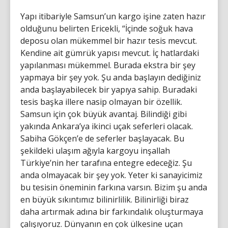
Yapı itibariyle Samsun’un kargo işine zaten hazır
olduğunu belirten Ericekli, “İçinde soğuk hava
deposu olan mükemmel bir hazır tesis mevcut.
Kendine ait gümrük yapısı mevcut. İç hatlardaki
yapılanması mükemmel. Burada ekstra bir şey
yapmaya bir şey yok. Şu anda başlayın dediğiniz
anda başlayabilecek bir yapıya sahip. Buradaki
tesis başka illere nasip olmayan bir özellik.
Samsun için çok büyük avantaj. Bilindiği gibi
yakında Ankara’ya ikinci uçak seferleri olacak.
Sabiha Gökçen’e de seferler başlayacak. Bu
şekildeki ulaşım ağıyla kargoyu inşallah
Türkiye’nin her tarafına entegre edeceğiz. Şu
anda olmayacak bir şey yok. Yeter ki sanayicimiz
bu tesisin öneminin farkına varsın. Bizim şu anda
en büyük sıkıntımız bilinirlilik. Bilinirliği biraz
daha artırmak adına bir farkındalık oluşturmaya
çalışıyoruz. Dünyanın en çok ülkesine uçan