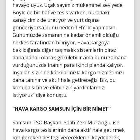
havayoluyuz. Uçak sayımız mükemmel seviyede.
Böyle de bir hat ve tesis varken, buradaki
sanayicimiz de üretiyor ve yurt dışına
gönderiyorsa bunu neden THY ile yapmasın.
Günümüzde zamanın ne kadar önemli olduğu
herkes tarafından biliniyor. Hava kargoya
bakıldığında diğer taşımalık sistemlerin biraz
daha pahalı olarak görülebilir ama bunu zamana
vurduğunuzda inanın para ikinci planda kalıyor.
İnşallah sizin de katkılarınızla kargo hizmetimizi
daha tanınır ve aktif hale getireceğiz. Biz, bu
konuda sizin ve ekibinizin yardımlarınızı
istiyoruz” diye konuştu.
“HAVA KARGO SAMSUN İÇİN BİR NİMET”
Samsun TSO Başkanı Salih Zeki Murzioğlu ise
hava kargo tesislerinin daha aktif hale getirmek
için gereken desteği vereceklerini kaydederek,