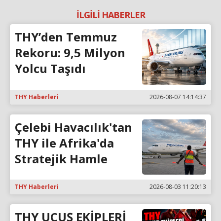
İLGİLİ HABERLER
THY’den Temmuz
Rekoru: 9,5 Milyon
Yolcu Taşıdı
THY Haberleri
2026-08-07 14:14:37
Çelebi Havacılık'tan
THY ile Afrika'da
Stratejik Hamle
THY Haberleri
2026-08-03 11:20:13
THY UÇUŞ EKİPLERİ