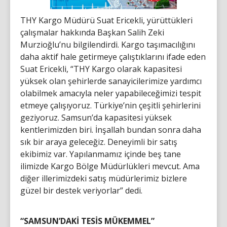
THY Kargo Müdürü Suat Ericekli, yürüttükleri
çalışmalar hakkında Başkan Salih Zeki
Murzioğlu’nu bilgilendirdi. Kargo taşımacılığını
daha aktif hale getirmeye çalıştıklarını ifade eden
Suat Ericekli, “THY Kargo olarak kapasitesi
yüksek olan şehirlerde sanayicilerimize yardımcı
olabilmek amacıyla neler yapabileceğimizi tespit
etmeye çalışıyoruz. Türkiye’nin çeşitli şehirlerini
geziyoruz. Samsun’da kapasitesi yüksek
kentlerimizden biri. İnşallah bundan sonra daha
sık bir araya geleceğiz. Deneyimli bir satış
ekibimiz var. Yapılanmamız içinde beş tane
ilimizde Kargo Bölge Müdürlükleri mevcut. Ama
diğer illerimizdeki satış müdürlerimiz bizlere
güzel bir destek veriyorlar” dedi.
“SAMSUN’DAKİ TESİS MÜKEMMEL”