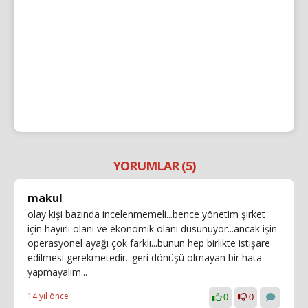
YORUMLAR (5)
makul
olay kişi bazında incelenmemeli...bence yönetim şirket
için hayırlı olanı ve ekonomık olanı dusunuyor...ancak işin
operasyonel ayağı çok farklı...bunun hep birlikte istişare
edilmesi gerekmetedir...geri dönüşü olmayan bir hata
yapmayalım...
14 yıl önce
0
0