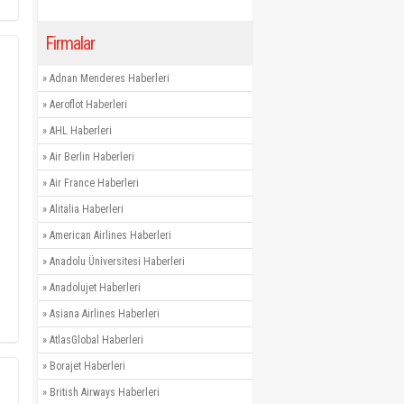
Firmalar
»
Adnan Menderes Haberleri
»
Aeroflot Haberleri
»
AHL Haberleri
»
Air Berlin Haberleri
»
Air France Haberleri
»
Alitalia Haberleri
»
American Airlines Haberleri
»
Anadolu Üniversitesi Haberleri
»
Anadolujet Haberleri
»
Asiana Airlines Haberleri
»
AtlasGlobal Haberleri
»
Borajet Haberleri
»
British Airways Haberleri