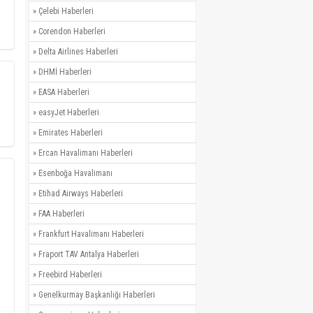
»
Çelebi Haberleri
»
Corendon Haberleri
»
Delta Airlines Haberleri
»
DHMİ Haberleri
»
EASA Haberleri
»
easyJet Haberleri
»
Emirates Haberleri
»
Ercan Havalimanı Haberleri
»
Esenboğa Havalimanı
»
Etihad Airways Haberleri
»
FAA Haberleri
»
Frankfurt Havalimanı Haberleri
»
Fraport TAV Antalya Haberleri
»
Freebird Haberleri
»
Genelkurmay Başkanlığı Haberleri