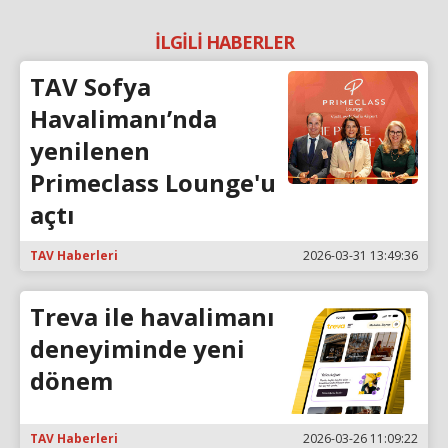
İLGİLİ HABERLER
TAV Sofya
Havalimanı’nda
yenilenen
Primeclass Lounge'u
açtı
TAV Haberleri
2026-03-31 13:49:36
Treva ile havalimanı
deneyiminde yeni
dönem
TAV Haberleri
2026-03-26 11:09:22