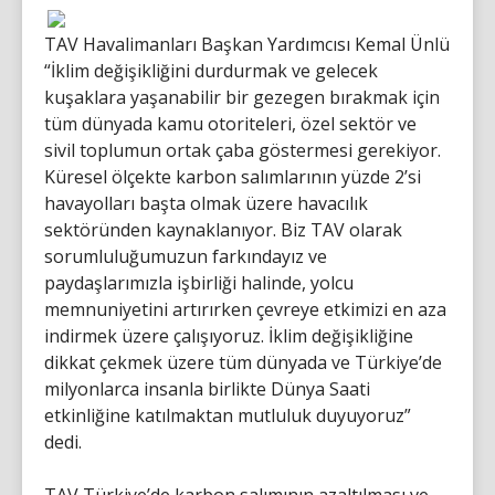
TAV Havalimanları Başkan Yardımcısı Kemal Ünlü
“İklim değişikliğini durdurmak ve gelecek
kuşaklara yaşanabilir bir gezegen bırakmak için
tüm dünyada kamu otoriteleri, özel sektör ve
sivil toplumun ortak çaba göstermesi gerekiyor.
Küresel ölçekte karbon salımlarının yüzde 2’si
havayolları başta olmak üzere havacılık
sektöründen kaynaklanıyor. Biz TAV olarak
sorumluluğumuzun farkındayız ve
paydaşlarımızla işbirliği halinde, yolcu
memnuniyetini artırırken çevreye etkimizi en aza
indirmek üzere çalışıyoruz. İklim değişikliğine
dikkat çekmek üzere tüm dünyada ve Türkiye’de
milyonlarca insanla birlikte Dünya Saati
etkinliğine katılmaktan mutluluk duyuyoruz”
dedi.