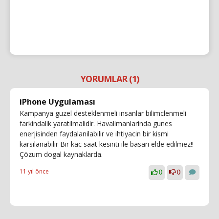
YORUMLAR (1)
iPhone Uygulaması
Kampanya guzel desteklenmeli insanlar bilimclenmeli
farkindalik yaratilmalidir. Havalimanlarinda gunes
enerjisinden faydalanilabilir ve ihtiyacin bir kismi
karsilanabilir Bir kac saat kesinti ile basari elde edilmez!!
Çözum dogal kaynaklarda.
11 yıl önce
0
0