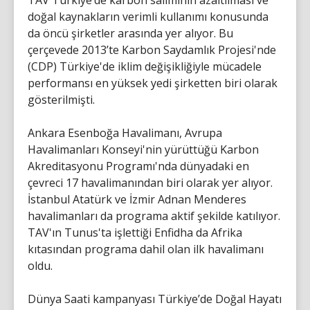
TAV Türkiye’de karbon salımının azaltılması ve
doğal kaynakların verimli kullanımı konusunda
da öncü şirketler arasında yer alıyor. Bu
çerçevede 2013’te Karbon Saydamlık Projesi'nde
(CDP) Türkiye'de iklim değişikliğiyle mücadele
performansı en yüksek yedi şirketten biri olarak
gösterilmişti.
Ankara Esenboğa Havalimanı, Avrupa
Havalimanları Konseyi'nin yürüttüğü Karbon
Akreditasyonu Programı'nda dünyadaki en
çevreci 17 havalimanından biri olarak yer alıyor.
İstanbul Atatürk ve İzmir Adnan Menderes
havalimanları da programa aktif şekilde katılıyor.
TAV'ın Tunus'ta işlettiği Enfidha da Afrika
kıtasından programa dahil olan ilk havalimanı
oldu.
Dünya Saati kampanyası Türkiye’de Doğal Hayatı