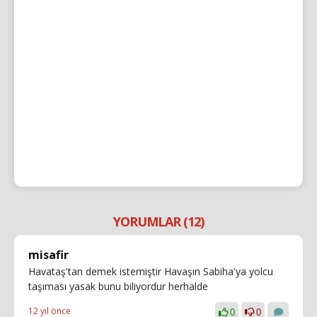
YORUMLAR (12)
misafir
Havataş'tan demek istemiştir Havaşın Sabiha'ya yolcu
taşıması yasak bunu biliyordur herhalde
12 yıl önce
0
0