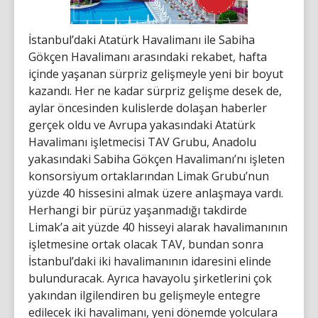
İstanbul’daki Atatürk Havalimanı ile Sabiha
Gökçen Havalimanı arasındaki rekabet, hafta
içinde yaşanan sürpriz gelişmeyle yeni bir boyut
kazandı. Her ne kadar sürpriz gelişme desek de,
aylar öncesinden kulislerde dolaşan haberler
gerçek oldu ve Avrupa yakasındaki Atatürk
Havalimanı işletmecisi TAV Grubu, Anadolu
yakasındaki Sabiha Gökçen Havalimanı’nı işleten
konsorsiyum ortaklarından Limak Grubu’nun
yüzde 40 hissesini almak üzere anlaşmaya vardı.
Herhangi bir pürüz yaşanmadığı takdirde
Limak’a ait yüzde 40 hisseyi alarak havalimanının
işletmesine ortak olacak TAV, bundan sonra
İstanbul’daki iki havalimanının idaresini elinde
bulunduracak. Ayrıca havayolu şirketlerini çok
yakından ilgilendiren bu gelişmeyle entegre
edilecek iki havalimanı, yeni dönemde yolculara