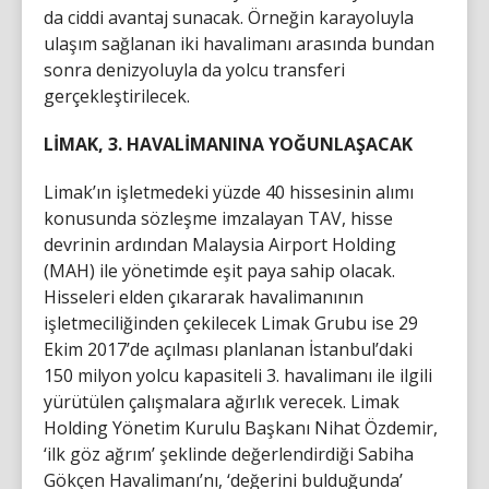
da ciddi avantaj sunacak. Örneğin karayoluyla
ulaşım sağlanan iki havalimanı arasında bundan
sonra denizyoluyla da yolcu transferi
gerçekleştirilecek.
LİMAK, 3. HAVALİMANINA YOĞUNLAŞACAK
Limak’ın işletmedeki yüzde 40 hissesinin alımı
konusunda sözleşme imzalayan TAV, hisse
devrinin ardından Malaysia Airport Holding
(MAH) ile yönetimde eşit paya sahip olacak.
Hisseleri elden çıkararak havalimanının
işletmeciliğinden çekilecek Limak Grubu ise 29
Ekim 2017’de açılması planlanan İstanbul’daki
150 milyon yolcu kapasiteli 3. havalimanı ile ilgili
yürütülen çalışmalara ağırlık verecek. Limak
Holding Yönetim Kurulu Başkanı Nihat Özdemir,
‘ilk göz ağrım’ şeklinde değerlendirdiği Sabiha
Gökçen Havalimanı’nı, ‘değerini bulduğunda’