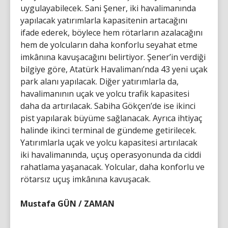
uygulayabilecek. Sani Şener, iki havalimanında
yapılacak yatırımlarla kapasitenin artacağını
ifade ederek, böylece hem rötarların azalacağını
hem de yolcuların daha konforlu seyahat etme
imkânına kavuşacağını belirtiyor. Şener’in verdiği
bilgiye göre, Atatürk Havalimanı’nda 43 yeni uçak
park alanı yapılacak. Diğer yatırımlarla da,
havalimanının uçak ve yolcu trafik kapasitesi
daha da artırılacak. Sabiha Gökçen’de ise ikinci
pist yapılarak büyüme sağlanacak. Ayrıca ihtiyaç
halinde ikinci terminal de gündeme getirilecek.
Yatırımlarla uçak ve yolcu kapasitesi artırılacak
iki havalimanında, uçuş operasyonunda da ciddi
rahatlama yaşanacak. Yolcular, daha konforlu ve
rötarsız uçuş imkânına kavuşacak.
Mustafa GÜN / ZAMAN