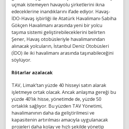
uçmak istemeyen havayolu şirketlerini ikna
edeceklerine inandıklarını ifade ediyor. Havaş-
İDO-Havaş işbirliği ile Atatürk Havalimanı-Sabiha
Gökçen Havalimanı arasında yeni bir yolcu
taşıma sistemi geliştirebileceklerini belirten
Şener, Havaş otobüsleriyle havalimanından
alınacak yolcuların, İstanbul Deniz Otobüsleri
(İDO) ile iki havalimanı arasında taşınabileceğini
söylüyor.
Rötarlar azalacak
TAV, Limak’tan yüzde 40 hisseyi satın alarak
işletmeye ortak olacak. Ancak anlaşma gereği bu
yüzde 40’lık hisse, yönetimde de, yüzde 50
ortaklık sağlıyor. Bu yüzden TAV Yönetimi,
havalimanının daha da geliştirilmesi ve
kapasitenin artırılması amacıyla uygulanacak
projeleri daha kolay ve hızlı şekilde yönetip