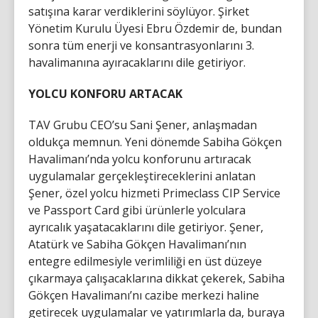
satışına karar verdiklerini söylüyor. Şirket
Yönetim Kurulu Üyesi Ebru Özdemir de, bundan
sonra tüm enerji ve konsantrasyonlarını 3.
havalimanına ayıracaklarını dile getiriyor.
YOLCU KONFORU ARTACAK
TAV Grubu CEO’su Sani Şener, anlaşmadan
oldukça memnun. Yeni dönemde Sabiha Gökçen
Havalimanı’nda yolcu konforunu artıracak
uygulamalar gerçekleştireceklerini anlatan
Şener, özel yolcu hizmeti Primeclass CIP Service
ve Passport Card gibi ürünlerle yolculara
ayrıcalık yaşatacaklarını dile getiriyor. Şener,
Atatürk ve Sabiha Gökçen Havalimanı’nın
entegre edilmesiyle verimliliği en üst düzeye
çıkarmaya çalışacaklarına dikkat çekerek, Sabiha
Gökçen Havalimanı’nı cazibe merkezi haline
getirecek uygulamalar ve yatırımlarla da, buraya