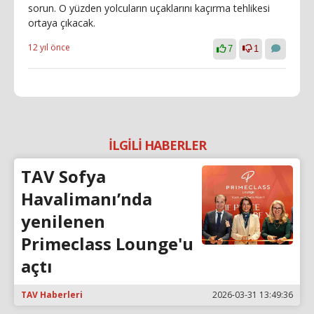
sorun. O yüzden yolcuların uçaklarını kaçırma tehlikesi
ortaya çıkacak.
12 yıl önce
7
1
İLGİLİ HABERLER
TAV Sofya
Havalimanı’nda
yenilenen
Primeclass Lounge'u
açtı
TAV Haberleri
2026-03-31 13:49:36