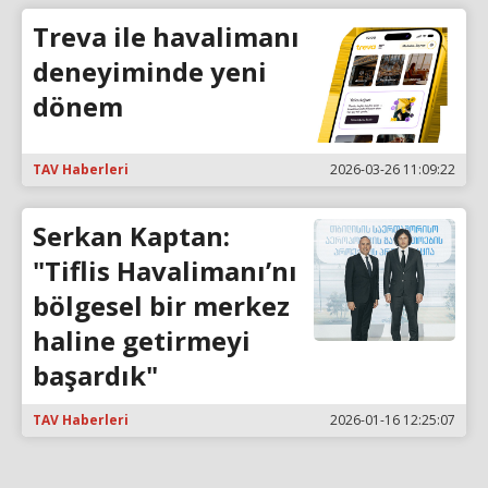
Treva ile havalimanı
deneyiminde yeni
dönem
TAV Haberleri
2026-03-26 11:09:22
Serkan Kaptan:
"Tiflis Havalimanı’nı
bölgesel bir merkez
haline getirmeyi
başardık"
TAV Haberleri
2026-01-16 12:25:07