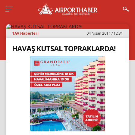
TAV Haberleri
04 Nisan 2014 / 12:31
HAVAŞ KUTSAL TOPRAKLARDA!