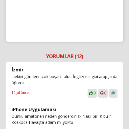
YORUMLAR (12)
İzmir
'dekini gönderin,çok başarılı olur. İngilizcesi gibi arapça da
öğrenir.
12 yıl önce
0
0
iPhone Uygulaması
Dünkü amatörleri neden gönderdiniz? Nasıl bir İK bu ?
Koskoca Havaşta adam mı yoktu