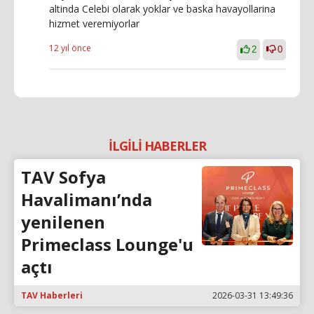
altinda Celebi olarak yoklar ve baska havayollarina
hizmet veremiyorlar
12 yıl önce
2
0
İLGİLİ HABERLER
TAV Sofya
Havalimanı’nda
yenilenen
Primeclass Lounge'u
açtı
TAV Haberleri
2026-03-31 13:49:36