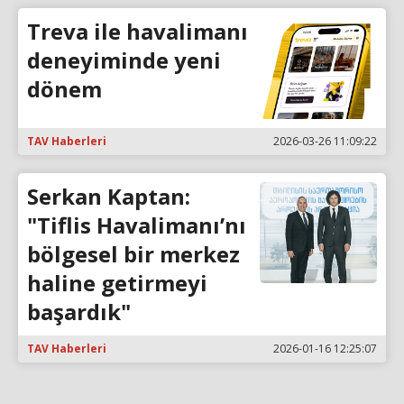
Treva ile havalimanı
deneyiminde yeni
dönem
TAV Haberleri
2026-03-26 11:09:22
Serkan Kaptan:
"Tiflis Havalimanı’nı
bölgesel bir merkez
haline getirmeyi
başardık"
TAV Haberleri
2026-01-16 12:25:07