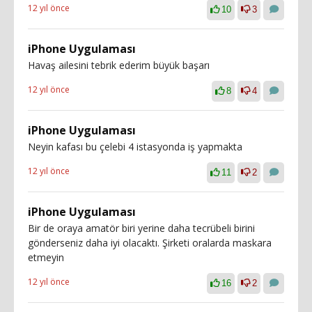
12 yıl önce
10
3
iPhone Uygulaması
Havaş ailesini tebrik ederim büyük başarı
12 yıl önce
8
4
iPhone Uygulaması
Neyin kafası bu çelebi 4 istasyonda iş yapmakta
12 yıl önce
11
2
iPhone Uygulaması
Bir de oraya amatör biri yerine daha tecrübeli birini
gönderseniz daha iyi olacaktı. Şirketi oralarda maskara
etmeyin
12 yıl önce
16
2