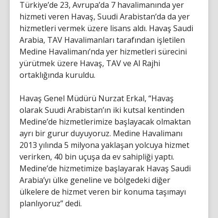
Türkiye’de 23, Avrupa’da 7 havalimanında yer
hizmeti veren Havaş, Suudi Arabistan’da da yer
hizmetleri vermek üzere lisans aldı. Havaş Saudi
Arabia, TAV Havalimanları tarafından işletilen
Medine Havalimanı’nda yer hizmetleri sürecini
yürütmek üzere Havaş, TAV ve Al Rajhi
ortaklığında kuruldu.
Havaş Genel Müdürü Nurzat Erkal, “Havaş
olarak Suudi Arabistan’ın iki kutsal kentinden
Medine’de hizmetlerimize başlayacak olmaktan
ayrı bir gurur duyuyoruz. Medine Havalimanı
2013 yılında 5 milyona yaklaşan yolcuya hizmet
verirken, 40 bin uçuşa da ev sahipliği yaptı.
Medine’de hizmetimize başlayarak Havaş Saudi
Arabia’yı ülke geneline ve bölgedeki diğer
ülkelere de hizmet veren bir konuma taşımayı
planlıyoruz” dedi.