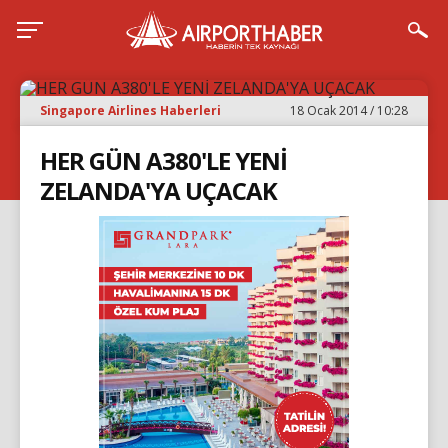
Singapore Airlines Haberleri
18 Ocak 2014 / 10:28
HER GÜN A380'LE YENİ
ZELANDA'YA UÇACAK