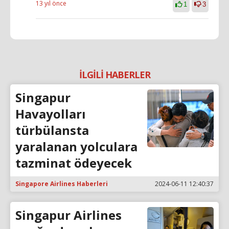
13 yıl önce
1
3
İLGİLİ HABERLER
Singapur
Havayolları
türbülansta
yaralanan yolculara
tazminat ödeyecek
Singapore Airlines Haberleri
2024-06-11 12:40:37
Singapur Airlines