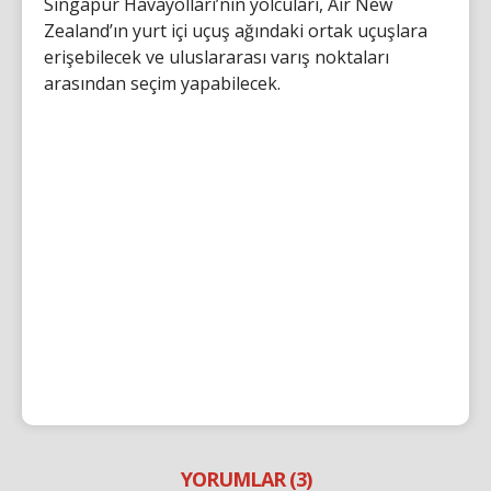
Singapur Havayolları’nın yolcuları, Air New
Zealand’ın yurt içi uçuş ağındaki ortak uçuşlara
erişebilecek ve uluslararası varış noktaları
arasından seçim yapabilecek.
YORUMLAR (3)