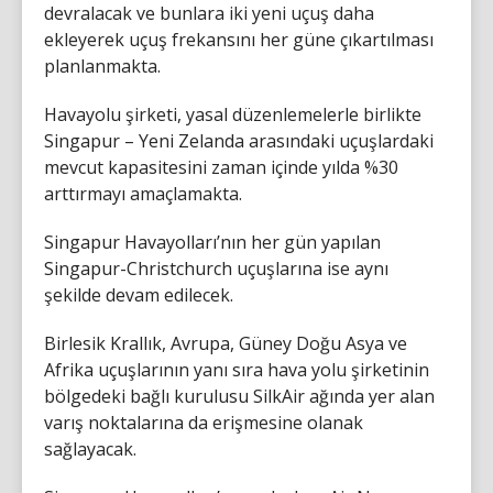
devralacak ve bunlara iki yeni uçuş daha
ekleyerek uçuş frekansını her güne çıkartılması
planlanmakta.
Havayolu şirketi, yasal düzenlemelerle birlikte
Singapur – Yeni Zelanda arasındaki uçuşlardaki
mevcut kapasitesini zaman içinde yılda %30
arttırmayı amaçlamakta.
Singapur Havayolları’nın her gün yapılan
Singapur-Christchurch uçuşlarına ise aynı
şekilde devam edilecek.
Birlesik Krallık, Avrupa, Güney Doğu Asya ve
Afrika uçuşlarının yanı sıra hava yolu şirketinin
bölgedeki bağlı kurulusu SilkAir ağında yer alan
varış noktalarına da erişmesine olanak
sağlayacak.