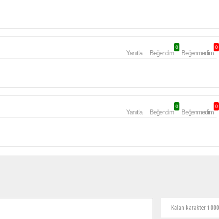
0
0
Yanıtla
Beğendim
Beğenmedim
0
0
Yanıtla
Beğendim
Beğenmedim
Kalan karakter
1000