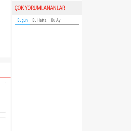
ÇOK YORUMLANANLAR
Bugün
Bu Hafta
Bu Ay