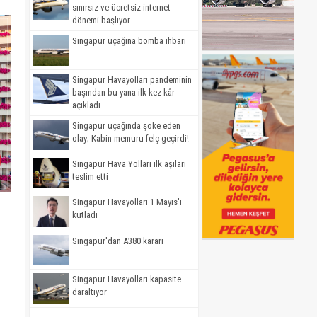
sınırsız ve ücretsiz internet
dönemi başlıyor
Singapur uçağına bomba ihbarı
Singapur Havayolları pandeminin
başından bu yana ilk kez kâr
açıkladı
Singapur uçağında şoke eden
olay; Kabin memuru felç geçirdi!
Singapur Hava Yolları ilk aşıları
teslim etti
Singapur Havayolları 1 Mayıs'ı
kutladı
Singapur'dan A380 kararı
Singapur Havayolları kapasite
daraltıyor