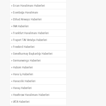
»
Ercan Havalimanı Haberleri
»
Esenboğa Havalimanı
»
Etihad Airways Haberleri
»
FAA Haberleri
»
Frankfurt Havalimanı Haberleri
»
Fraport TAV Antalya Haberleri
»
Freebird Haberleri
»
Genelkurmay Başkanlığı Haberleri
»
Germanwings Haberleri
»
Habom Haberleri
»
Hava İş Haberleri
»
Havacılık Haberleri
»
Havaş Haberleri
»
Heathrow Havalimanı Haberleri
»
IATA Haberleri