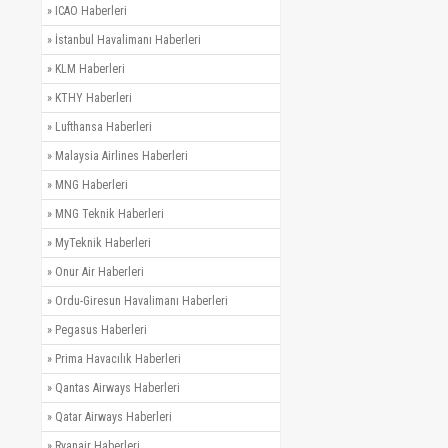
»
ICAO Haberleri
»
İstanbul Havalimanı Haberleri
»
KLM Haberleri
»
KTHY Haberleri
»
Lufthansa Haberleri
»
Malaysia Airlines Haberleri
»
MNG Haberleri
»
MNG Teknik Haberleri
»
MyTeknik Haberleri
»
Onur Air Haberleri
»
Ordu-Giresun Havalimanı Haberleri
»
Pegasus Haberleri
»
Prima Havacılık Haberleri
»
Qantas Airways Haberleri
»
Qatar Airways Haberleri
»
Ryanair Haberleri