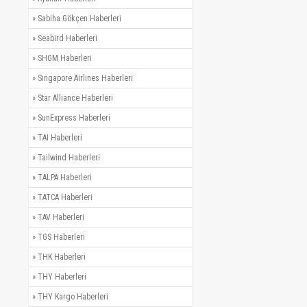
»
Sabiha Gökçen Haberleri
»
Seabird Haberleri
»
SHGM Haberleri
»
Singapore Airlines Haberleri
»
Star Alliance Haberleri
»
SunExpress Haberleri
»
TAI Haberleri
»
Tailwind Haberleri
»
TALPA Haberleri
»
TATCA Haberleri
»
TAV Haberleri
»
TGS Haberleri
»
THK Haberleri
»
THY Haberleri
»
THY Kargo Haberleri