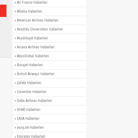
»
Air France Haberleri
»
Alitalia Haberleri
»
American Airlines Haberleri
»
Anadolu Üniversitesi Haberleri
»
Anadolujet Haberleri
»
Asiana Airlines Haberleri
»
AtlasGlobal Haberleri
»
Borajet Haberleri
»
British Airways Haberleri
»
Çelebi Haberleri
»
Corendon Haberleri
»
Delta Airlines Haberleri
»
DHMİ Haberleri
»
EASA Haberleri
»
easyJet Haberleri
»
Emirates Haberleri