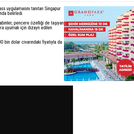
lass uygulamasını tanıtan Singapur
nda belirledi.
kabinler, pencere özelliği de taşıyan
sıra uyumak için dizayn edilen
0 bin dolar civarındaki fiyatıyla da