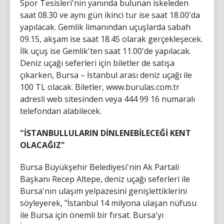
Spor Tesisleri'nin yanında bulunan iskeleden
saat 08.30 ve aynı gün ikinci tur ise saat 18.00'da
yapılacak. Gemlik limanından uçuşlarda sabah
09.15, akşam ise saat 18.45 olarak gerçekleşecek.
İlk uçuş ise Gemlik'ten saat 11.00'de yapılacak.
Deniz uçağı seferleri için biletler de satışa
çıkarken, Bursa – İstanbul arası deniz uçağı ile
100 TL olacak. Biletler, www.burulas.com.tr
adresli web sitesinden veya 444 99 16 numaralı
telefondan alabilecek.
"İSTANBULLULARIN DİNLENEBİLECEĞİ KENT
OLACAĞIZ"
Bursa Büyükşehir Belediyesi'nin Ak Partali
Başkanı Recep Altepe, deniz uçağı seferleri ile
Bursa'nın ulaşım yelpazesini genişlettiklerini
söyleyerek, "İstanbul 14 milyona ulaşan nüfusu
ile Bursa için önemli bir fırsat. Bursa'yı