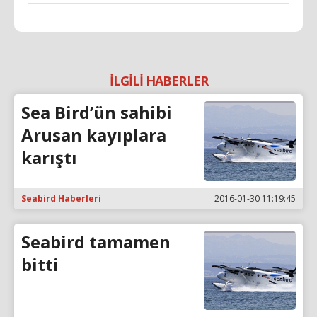
İLGİLİ HABERLER
Sea Bird’ün sahibi
Arusan kayıplara
karıştı
Seabird Haberleri
2016-01-30 11:19:45
Seabird tamamen
bitti