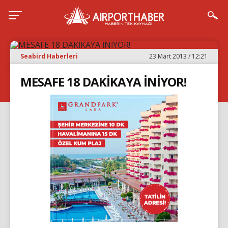
Seabird Haberleri
23 Mart 2013 / 12:21
MESAFE 18 DAKİKAYA İNİYOR!