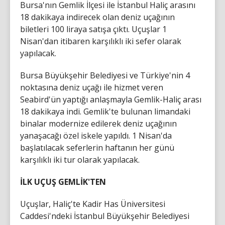
Bursa'nın Gemlik İlçesi ile İstanbul Haliç arasını
18 dakikaya indirecek olan deniz uçağının
biletleri 100 liraya satışa çıktı. Uçuşlar 1
Nisan'dan itibaren karşılıklı iki sefer olarak
yapılacak.
Bursa Büyükşehir Belediyesi ve Türkiye'nin 4
noktasına deniz uçağı ile hizmet veren
Seabird'ün yaptığı anlaşmayla Gemlik-Haliç arası
18 dakikaya indi. Gemlik'te bulunan limandaki
binalar modernize edilerek deniz uçağının
yanaşacağı özel iskele yapıldı. 1 Nisan'da
başlatılacak seferlerin haftanın her günü
karşılıklı iki tur olarak yapılacak.
İLK UÇUŞ GEMLİK'TEN
Uçuşlar, Haliç'te Kadir Has Üniversitesi
Caddesi'ndeki İstanbul Büyükşehir Belediyesi