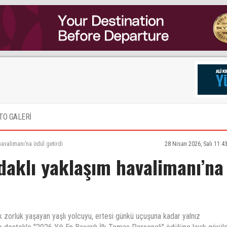
TO GALERİ
avalimanı’na ödül getirdi
28 Nisan 2026, Salı 11:4
daklı yaklaşım havalimanı’na
zorluk yaşayan yaşlı yolcuyu, ertesi günkü uçuşuna kadar yalnız