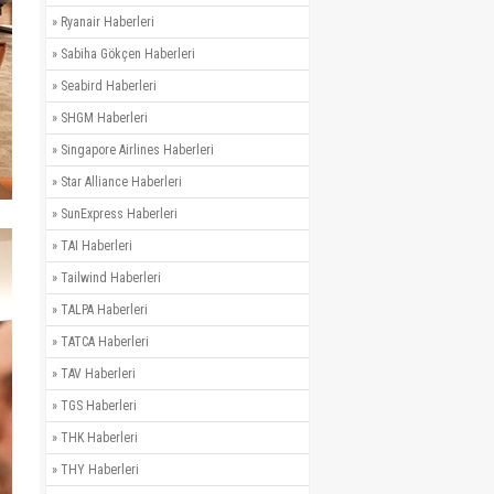
»
Ryanair Haberleri
»
Sabiha Gökçen Haberleri
»
Seabird Haberleri
»
SHGM Haberleri
»
Singapore Airlines Haberleri
»
Star Alliance Haberleri
»
SunExpress Haberleri
»
TAI Haberleri
»
Tailwind Haberleri
»
TALPA Haberleri
»
TATCA Haberleri
»
TAV Haberleri
»
TGS Haberleri
»
THK Haberleri
»
THY Haberleri