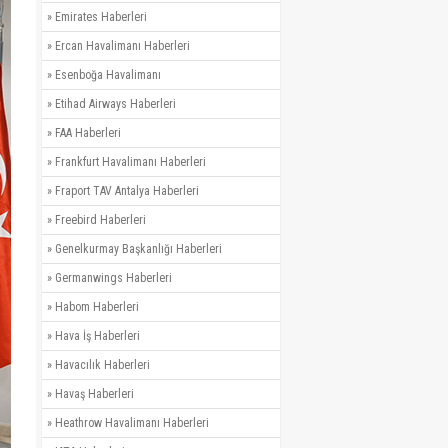
»
Emirates Haberleri
»
Ercan Havalimanı Haberleri
»
Esenboğa Havalimanı
»
Etihad Airways Haberleri
»
FAA Haberleri
»
Frankfurt Havalimanı Haberleri
»
Fraport TAV Antalya Haberleri
»
Freebird Haberleri
»
Genelkurmay Başkanlığı Haberleri
»
Germanwings Haberleri
»
Habom Haberleri
»
Hava İş Haberleri
»
Havacılık Haberleri
»
Havaş Haberleri
»
Heathrow Havalimanı Haberleri