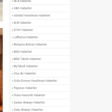
»
IATA Haberleri
»
ICAO Haberleri
»
İstanbul Havalimanı Haberleri
»
KLM Haberleri
»
KTHY Haberleri
»
Lufthansa Haberleri
»
Malaysia Airlines Haberleri
»
MNG Haberleri
»
MNG Teknik Haberleri
»
MyTeknik Haberleri
»
Onur Air Haberleri
»
Ordu-Giresun Havalimanı Haberleri
»
Pegasus Haberleri
»
Prima Havacılık Haberleri
»
Qantas Airways Haberleri
»
Qatar Airways Haberleri