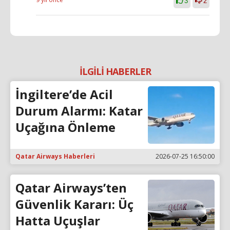
3
2
İLGİLİ HABERLER
İngiltere’de Acil
Durum Alarmı: Katar
Uçağına Önleme
Qatar Airways Haberleri
2026-07-25 16:50:00
Qatar Airways’ten
Güvenlik Kararı: Üç
Hatta Uçuşlar