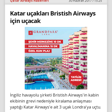
Qatar Airways Haberleri
30 Haziran 2017 / 15:25
Katar uçakları Bristish Airways
için uçacak
İngiliz havayolu şirketi Bristish Airways'in kabin
ekibinin grevi nedeniyle kiralama anlaşması
yaptığı Katar Airways'e ait 3 uçak Londra'ya uçtu.