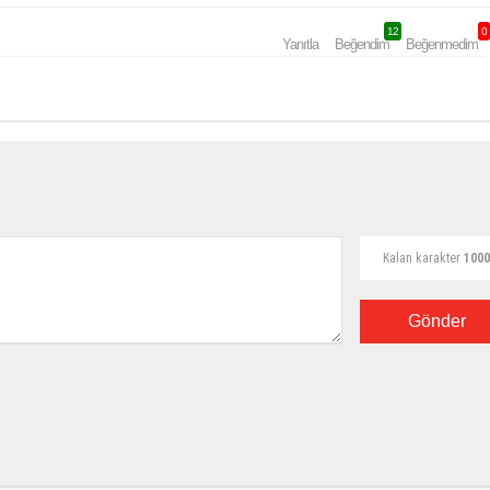
12
0
Yanıtla
Beğendim
Beğenmedim
Kalan karakter
1000
Gönder