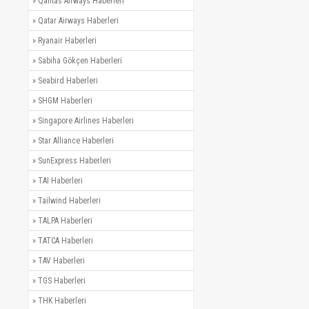
»
Qantas Airways Haberleri
»
Qatar Airways Haberleri
»
Ryanair Haberleri
»
Sabiha Gökçen Haberleri
»
Seabird Haberleri
»
SHGM Haberleri
»
Singapore Airlines Haberleri
»
Star Alliance Haberleri
»
SunExpress Haberleri
»
TAI Haberleri
»
Tailwind Haberleri
»
TALPA Haberleri
»
TATCA Haberleri
»
TAV Haberleri
»
TGS Haberleri
»
THK Haberleri