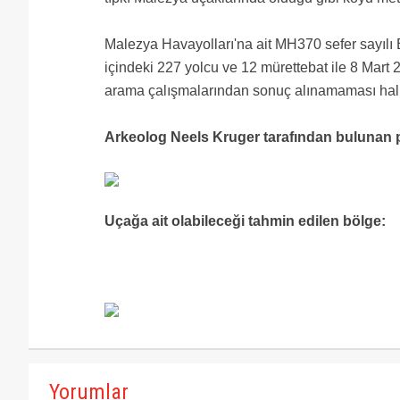
Malezya Havayolları'na ait MH370 sefer sayılı
içindeki 227 yolcu ve 12 mürettebat ile 8 Mar
arama çalışmalarından sonuç alınamaması halin
Arkeolog Neels Kruger tarafından bulunan 
Uçağa ait olabileceği tahmin edilen bölge:
Yorumlar