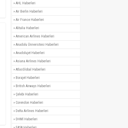
»
AHL Haberleri
»
Air Berlin Haberleri
»
Air France Haberleri
»
Alitalia Haberleri
»
American Airlines Haberleri
»
Anadolu Üniversitesi Haberleri
»
Anadolujet Haberleri
»
Asiana Airlines Haberleri
»
AtlasGlobal Haberleri
»
Borajet Haberleri
»
British Airways Haberleri
»
Çelebi Haberleri
»
Corendon Haberleri
»
Delta Airlines Haberleri
»
DHMİ Haberleri
»
EASA Haberleri