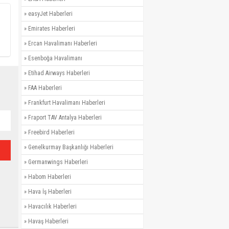
»
easyJet Haberleri
»
Emirates Haberleri
»
Ercan Havalimanı Haberleri
»
Esenboğa Havalimanı
»
Etihad Airways Haberleri
»
FAA Haberleri
»
Frankfurt Havalimanı Haberleri
»
Fraport TAV Antalya Haberleri
»
Freebird Haberleri
»
Genelkurmay Başkanlığı Haberleri
»
Germanwings Haberleri
»
Habom Haberleri
»
Hava İş Haberleri
»
Havacılık Haberleri
»
Havaş Haberleri