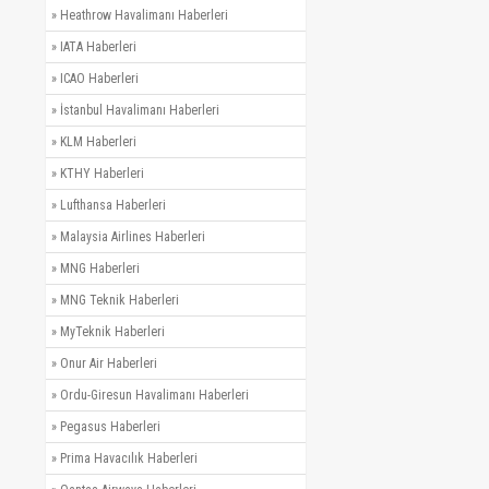
»
Heathrow Havalimanı Haberleri
»
IATA Haberleri
»
ICAO Haberleri
»
İstanbul Havalimanı Haberleri
»
KLM Haberleri
»
KTHY Haberleri
»
Lufthansa Haberleri
»
Malaysia Airlines Haberleri
»
MNG Haberleri
»
MNG Teknik Haberleri
»
MyTeknik Haberleri
»
Onur Air Haberleri
»
Ordu-Giresun Havalimanı Haberleri
»
Pegasus Haberleri
»
Prima Havacılık Haberleri