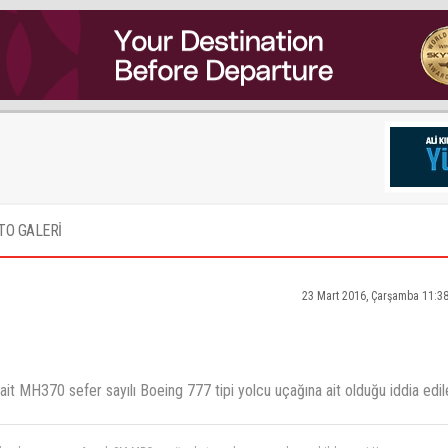
TO GALERİ
23 Mart 2016, Çarşamba 11:3
it MH370 sefer sayılı Boeing 777 tipi yolcu uçağına ait olduğu iddia edil