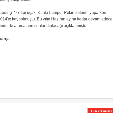
 Boeing 777 tipi uçak, Kuala Lumpur-Pekin seferini yaparken
t 2014'te kaybolmuştu. Bu yılın Haziran ayına kadar devam edece
de de aramaların sonlandırılacağı açıklanmıştı.
parça:
Tüm Yorumlar (