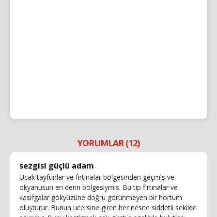
YORUMLAR (12)
sezgisi güçlü adam
Ucak tayfunlar ve fırtınalar bölgesinden geçmiş ve
okyanusun en derin bölgesiymis. Bu tip firtınalar ve
kasirgalar gökyüzüne doğru görünmeyen bir hortum
oluşturur. Bunun ucersine giren her nesne siddetli sekilde