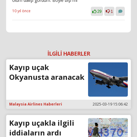
ölüm dalışı gördüm. Böyle bişi mi
10 yıl önce
29
1
İLGİLİ HABERLER
Kayıp uçak
Okyanusta aranacak
Malaysia Airlines Haberleri
2025-03-19 15:06:42
Kayıp uçakla ilgili
iddiaların ardı