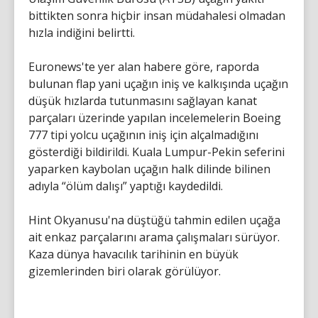
bittikten sonra hiçbir insan müdahalesi olmadan
hızla indiğini belirtti.
Euronews'te yer alan habere göre, raporda
bulunan flap yani uçağın iniş ve kalkışında uçağın
düşük hızlarda tutunmasını sağlayan kanat
parçaları üzerinde yapılan incelemelerin Boeing
777 tipi yolcu uçağının iniş için alçalmadığını
gösterdiği bildirildi. Kuala Lumpur-Pekin seferini
yaparken kaybolan uçağın halk dilinde bilinen
adıyla “ölüm dalışı” yaptığı kaydedildi.
Hint Okyanusu'na düştüğü tahmin edilen uçağa
ait enkaz parçalarını arama çalışmaları sürüyor.
Kaza dünya havacılık tarihinin en büyük
gizemlerinden biri olarak görülüyor.