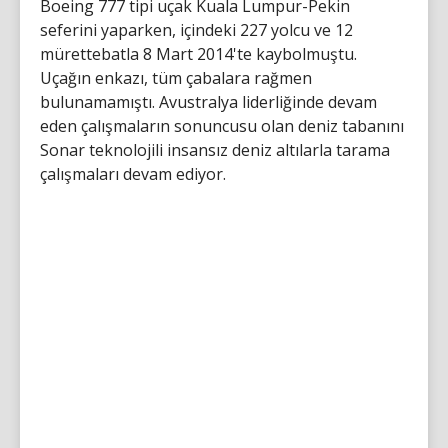
Boeing 777 tipi uçak Kuala Lumpur-Pekin
seferini yaparken, içindeki 227 yolcu ve 12
mürettebatla 8 Mart 2014'te kaybolmuştu.
Uçağın enkazı, tüm çabalara rağmen
bulunamamıştı. Avustralya liderliğinde devam
eden çalışmaların sonuncusu olan deniz tabanını
Sonar teknolojili insansız deniz altılarla tarama
çalışmaları devam ediyor.