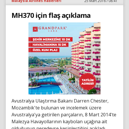
Malaysia Airlines Haberleri
25 Mart 2016 / 08:41
MH370 için flaş açıklama
Avustralya Ulaştırma Bakanı Darren Chester,
Mozambik'te bulunan ve incelemek üzere
Avustralya'ya getirilen parçaların, 8 Mart 2014'te
Malezya Havayollarının kaybolan uçağına ait
olduğunun neredeyse kesinleştiğini açıkladı.