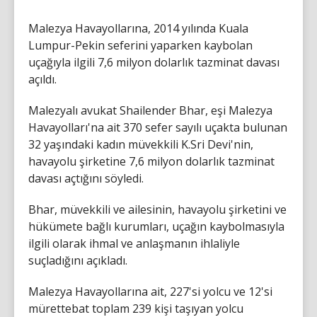
Malezya Havayollarına, 2014 yılında Kuala
Lumpur-Pekin seferini yaparken kaybolan
uçağıyla ilgili 7,6 milyon dolarlık tazminat davası
açıldı.
Malezyalı avukat Shailender Bhar, eşi Malezya
Havayolları'na ait 370 sefer sayılı uçakta bulunan
32 yaşındaki kadın müvekkili K.Sri Devi'nin,
havayolu şirketine 7,6 milyon dolarlık tazminat
davası açtığını söyledi.
Bhar, müvekkili ve ailesinin, havayolu şirketini ve
hükümete bağlı kurumları, uçağın kaybolmasıyla
ilgili olarak ihmal ve anlaşmanın ihlaliyle
suçladığını açıkladı.
Malezya Havayollarına ait, 227'si yolcu ve 12'si
mürettebat toplam 239 kişi taşıyan yolcu