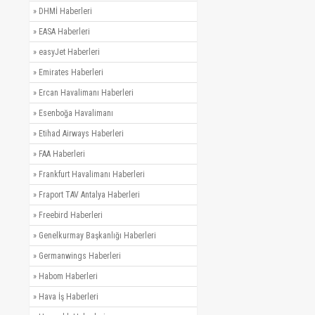
»
DHMİ Haberleri
»
EASA Haberleri
»
easyJet Haberleri
»
Emirates Haberleri
»
Ercan Havalimanı Haberleri
»
Esenboğa Havalimanı
»
Etihad Airways Haberleri
»
FAA Haberleri
»
Frankfurt Havalimanı Haberleri
»
Fraport TAV Antalya Haberleri
»
Freebird Haberleri
»
Genelkurmay Başkanlığı Haberleri
»
Germanwings Haberleri
»
Habom Haberleri
»
Hava İş Haberleri