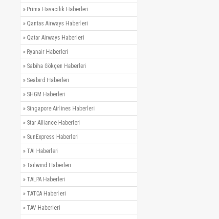
»
Prima Havacılık Haberleri
»
Qantas Airways Haberleri
»
Qatar Airways Haberleri
»
Ryanair Haberleri
»
Sabiha Gökçen Haberleri
»
Seabird Haberleri
»
SHGM Haberleri
»
Singapore Airlines Haberleri
»
Star Alliance Haberleri
»
SunExpress Haberleri
»
TAI Haberleri
»
Tailwind Haberleri
»
TALPA Haberleri
»
TATCA Haberleri
»
TAV Haberleri