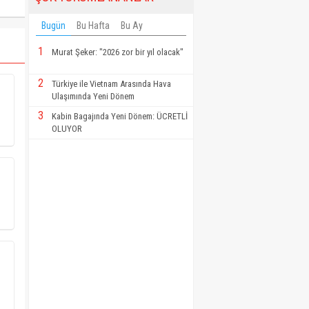
Bugün
Bu Hafta
Bu Ay
1
Murat Şeker: "2026 zor bir yıl olacak"
2
Türkiye ile Vietnam Arasında Hava
Ulaşımında Yeni Dönem
3
Kabin Bagajında Yeni Dönem: ÜCRETLİ
OLUYOR