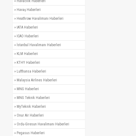
»
Havacılık Haberleri
»
Havaş Haberleri
»
Heathrow Havalimanı Haberleri
»
IATA Haberleri
»
ICAO Haberleri
»
İstanbul Havalimanı Haberleri
»
KLM Haberleri
»
KTHY Haberleri
»
Lufthansa Haberleri
»
Malaysia Airlines Haberleri
»
MNG Haberleri
»
MNG Teknik Haberleri
»
MyTeknik Haberleri
»
Onur Air Haberleri
»
Ordu-Giresun Havalimanı Haberleri
»
Pegasus Haberleri