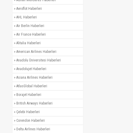
»
Adnan Menderes Haberleri
»
Aeroflot Haberleri
»
AHL Haberleri
»
Air Berlin Haberleri
»
Air France Haberleri
»
Alitalia Haberleri
»
American Airlines Haberleri
»
Anadolu Üniversitesi Haberleri
»
Anadolujet Haberleri
»
Asiana Airlines Haberleri
»
AtlasGlobal Haberleri
»
Borajet Haberleri
»
British Airways Haberleri
»
Çelebi Haberleri
»
Corendon Haberleri
»
Delta Airlines Haberleri