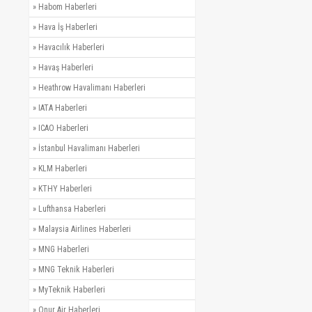
»
Habom Haberleri
»
Hava İş Haberleri
»
Havacılık Haberleri
»
Havaş Haberleri
»
Heathrow Havalimanı Haberleri
»
IATA Haberleri
»
ICAO Haberleri
»
İstanbul Havalimanı Haberleri
»
KLM Haberleri
»
KTHY Haberleri
»
Lufthansa Haberleri
»
Malaysia Airlines Haberleri
»
MNG Haberleri
»
MNG Teknik Haberleri
»
MyTeknik Haberleri
»
Onur Air Haberleri