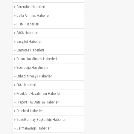
»
Corendon Haberleri
»
Delta Airlines Haberleri
»
DHMİ Haberleri
»
EASA Haberleri
»
easyJet Haberleri
»
Emirates Haberleri
»
Ercan Havalimanı Haberleri
»
Esenboğa Havalimanı
»
Etihad Airways Haberleri
»
FAA Haberleri
»
Frankfurt Havalimanı Haberleri
»
Fraport TAV Antalya Haberleri
»
Freebird Haberleri
»
Genelkurmay Başkanlığı Haberleri
»
Germanwings Haberleri