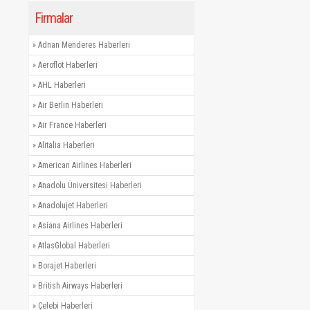
Firmalar
»
Adnan Menderes Haberleri
»
Aeroflot Haberleri
»
AHL Haberleri
»
Air Berlin Haberleri
»
Air France Haberleri
»
Alitalia Haberleri
»
American Airlines Haberleri
»
Anadolu Üniversitesi Haberleri
»
Anadolujet Haberleri
»
Asiana Airlines Haberleri
»
AtlasGlobal Haberleri
»
Borajet Haberleri
»
British Airways Haberleri
»
Çelebi Haberleri