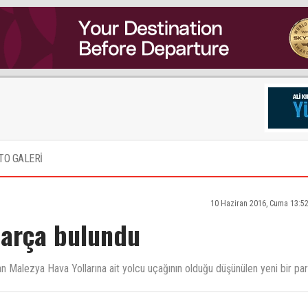
TO GALERİ
10 Haziran 2016, Cuma 13:5
parça bulundu
 Malezya Hava Yollarına ait yolcu uçağının olduğu düşünülen yeni bir pa