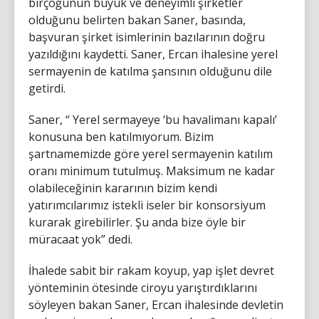
birçoğunun büyük ve deneyimli şirketler
olduğunu belirten bakan Saner, basında,
başvuran şirket isimlerinin bazılarının doğru
yazıldığını kaydetti. Saner, Ercan ihalesine yerel
sermayenin de katılma şansının olduğunu dile
getirdi.
Saner, “ Yerel sermayeye ‘bu havalimanı kapalı’
konusuna ben katılmıyorum. Bizim
şartnamemizde göre yerel sermayenin katılım
oranı minimum tutulmuş. Maksimum ne kadar
olabileceğinin kararının bizim kendi
yatırımcılarımız istekli iseler bir konsorsiyum
kurarak girebilirler. Şu anda bize öyle bir
müracaat yok” dedi.
İhalede sabit bir rakam koyup, yap işlet devret
yönteminin ötesinde ciroyu yarıştırdıklarını
söyleyen bakan Saner, Ercan ihalesinde devletin