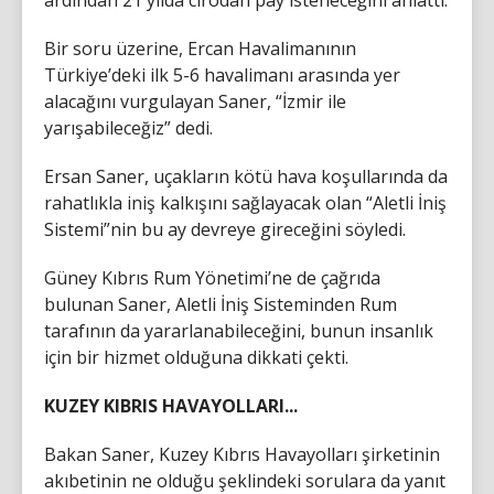
ardından 21 yılda cirodan pay isteneceğini anlattı.
Bir soru üzerine, Ercan Havalimanının
Türkiye’deki ilk 5-6 havalimanı arasında yer
alacağını vurgulayan Saner, “İzmir ile
yarışabileceğiz” dedi.
Ersan Saner, uçakların kötü hava koşullarında da
rahatlıkla iniş kalkışını sağlayacak olan “Aletli İniş
Sistemi”nin bu ay devreye gireceğini söyledi.
Güney Kıbrıs Rum Yönetimi’ne de çağrıda
bulunan Saner, Aletli İniş Sisteminden Rum
tarafının da yararlanabileceğini, bunun insanlık
için bir hizmet olduğuna dikkati çekti.
KUZEY KIBRIS HAVAYOLLARI...
Bakan Saner, Kuzey Kıbrıs Havayolları şirketinin
akıbetinin ne olduğu şeklindeki sorulara da yanıt