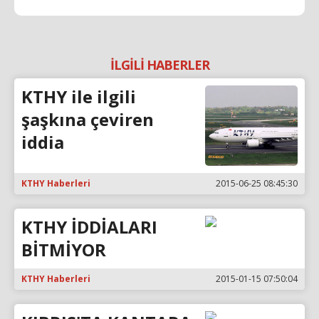
İLGİLİ HABERLER
KTHY ile ilgili
şaşkına çeviren
iddia
KTHY Haberleri
2015-06-25 08:45:30
KTHY İDDİALARI
BİTMİYOR
KTHY Haberleri
2015-01-15 07:50:04