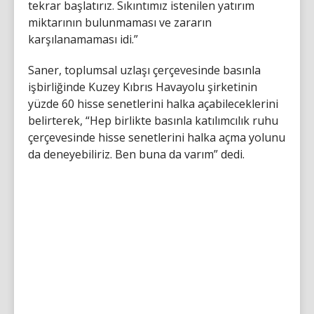
tekrar başlatırız. Sıkıntımız istenilen yatırım
miktarının bulunmaması ve zararın
karşılanamaması idi.”
Saner, toplumsal uzlaşı çerçevesinde basınla
işbirliğinde Kuzey Kıbrıs Havayolu şirketinin
yüzde 60 hisse senetlerini halka açabileceklerini
belirterek, “Hep birlikte basınla katılımcılık ruhu
çerçevesinde hisse senetlerini halka açma yolunu
da deneyebiliriz. Ben buna da varım” dedi.