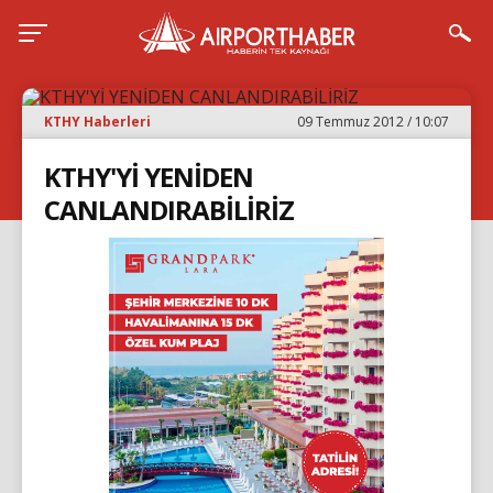
KTHY Haberleri
09 Temmuz 2012 / 10:07
KTHY'Yİ YENİDEN
CANLANDIRABİLİRİZ