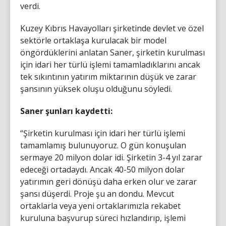
verdi.
Kuzey Kıbrıs Havayolları şirketinde devlet ve özel
sektörle ortaklaşa kurulacak bir model
öngördüklerini anlatan Saner, şirketin kurulması
için idari her türlü işlemi tamamladıklarını ancak
tek sıkıntının yatırım miktarının düşük ve zarar
şansının yüksek oluşu olduğunu söyledi.
Saner şunları kaydetti:
“Şirketin kurulması için idari her türlü işlemi
tamamlamış bulunuyoruz. O gün konuşulan
sermaye 20 milyon dolar idi. Şirketin 3-4 yıl zarar
edeceği ortadaydı. Ancak 40-50 milyon dolar
yatırımın geri dönüşü daha erken olur ve zarar
şansı düşerdi. Proje şu an dondu. Mevcut
ortaklarla veya yeni ortaklarımızla rekabet
kuruluna başvurup süreci hızlandırıp, işlemi