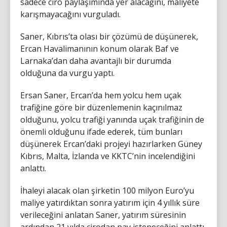
sadece ciro paylaşımında yer alacağını, maliyete
karışmayacağını vurguladı.
Saner, Kıbrıs’ta olası bir çözümü de düşünerek,
Ercan Havalimanının konum olarak Baf ve
Larnaka’dan daha avantajlı bir durumda
olduğuna da vurgu yaptı.
Ersan Saner, Ercan’da hem yolcu hem uçak
trafiğine göre bir düzenlemenin kaçınılmaz
olduğunu, yolcu trafiği yanında uçak trafiğinin de
önemli olduğunu ifade ederek, tüm bunları
düşünerek Ercan’daki projeyi hazırlarken Güney
Kıbrıs, Malta, İzlanda ve KKTC’nin incelendiğini
anlattı.
İhaleyi alacak olan şirketin 100 milyon Euro’yu
maliye yatırdıktan sonra yatırım için 4 yıllık süre
verileceğini anlatan Saner, yatırım süresinin